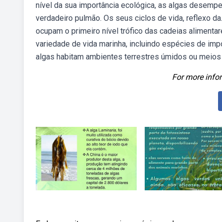
nível da sua importância ecológica, as algas desemp
verdadeiro pulmão. Os seus ciclos de vida, reflexo da
ocupam o primeiro nível trófico das cadeias aliment
variedade de vida marinha, incluindo espécies de impo
algas habitam ambientes terrestres úmidos ou meios 
For more infor