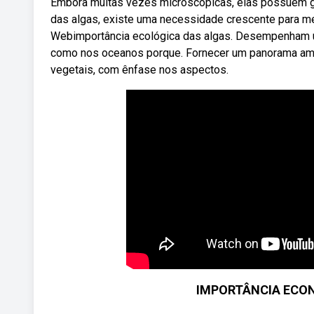
Embora muitas vezes microscópicas, elas possuem g
das algas, existe uma necessidade crescente para me
Webimportância ecológica das algas. Desempenham u
como nos oceanos porque. Fornecer um panorama ampl
vegetais, com ênfase nos aspectos.
IMPORTÂNCIA ECON