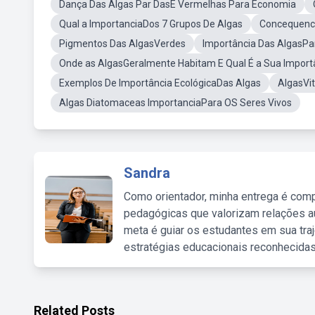
Dança Das Algas Par DasE Vermelhas Para Economia
Qual a ImportanciaDos 7 Grupos De Algas
Concequenc
Pigmentos Das AlgasVerdes
Importância Das AlgasPa
Onde as AlgasGeralmente Habitam E Qual É a Sua Impor
Exemplos De Importância EcológicaDas Algas
AlgasVi
Algas Diatomaceas ImportanciaPara OS Seres Vivos
Sandra
Como orientador, minha entrega é comp
pedagógicas que valorizam relações au
meta é guiar os estudantes em sua traj
estratégias educacionais reconhecidas
Related Posts