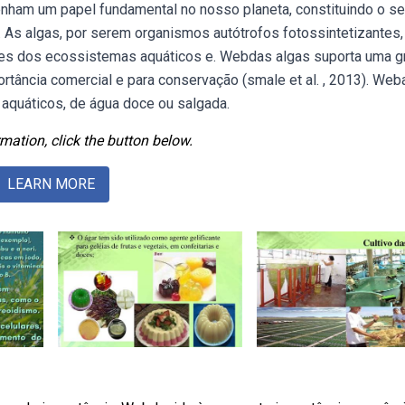
enham um papel fundamental no nosso planeta, constituindo o s
. As algas, por serem organismos autótrofos fotossintetizantes,
ares dos ecossistemas aquáticos e. Webdas algas suporta uma 
rtância comercial e para conservação (smale et al. , 2013). Web
aquáticos, de água doce ou salgada.
mation, click the button below.
LEARN MORE