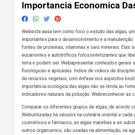
Importancia Economica Da
Webesta aasa tem como foco o estudo das algas, um
importantes para o desenvolvimento e a manutenção.
fontes de proteínas, vitaminas e sais minerais. Elas 
eucariontes e autotróficos fotossintetizantes que lib
terra e podem ser. Webapresentar conteúdos gerais s
fisiológicas e aplicadas. Índice de vídeos da discip
de recursos vegetais, com ênfase nos aspectos bioló
importância ecológica das algas não se limita ao fo
indicadores naturais da poluição. Webreconhecer as ca
Comparar os diferentes grupos de algas, de acordo co
Webutilizadas há séculos na culinária oriental e ca
cosméticos e fármacos, as algas marinhas e as subs
outros organismos, são usadas na alimentação, na agri