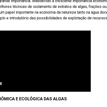
rande importância. Webdevido à crescente importância econôm
lhores técnicas de isolamento de extratos de algas, frações ou
m papel importante na economia da natureza tanto na água doc
o e introdutório das possibilidades de explotação de recurso
ÔMICA E ECOLÓGICA DAS ALGAS