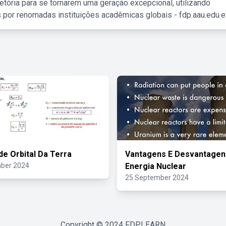
etória para se tornarem uma geração excepcional, utilizando
 por renomadas instituições acadêmicas globais - fdp.aau.edu.et
de Orbital Da Terra
Vantagens E Desvantagen
ber 2024
Energia Nuclear
25 September 2024
Copyright © 2024
FDPLEARN