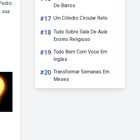
 Pedro
De Barros
é sua
#17
Um Cilindro Circular Reto
#18
Tudo Sobre Sala De Aula
Ensino Religioso
#19
Tudo Bem Com Voce Em
Ingles
#20
Transformar Semanas Em
Meses