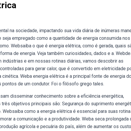
trica
tal na sociedade, impactando sua vida diária de inúmeras mane
de seja empregado como a quantidade de energia consumida nos
como. Websaiba o que é energia elétrica, como é gerada, quais s
 forma de energia. Veja também curiosidades, dados e a. Webde
 indústrias e em nossas rotinas diárias, vamos descobrir as
controladas para gerar calor, que é convertido em eletricidade p
cinética. Weba energia elétrica é a principal fonte de energia d
s pontos de um condutor. Foi o filósofo grego tales.
am disseminar conhecimento sobre a eficiência energética,
três objetivos principais são: Segurança do suprimento energét
o. Websaiba como a energia elétrica é essencial para suas rotina
rimorar a comunicação e a produtividade. Weba seca prolongada
produção agrícola e pecuária do país, além de aumentar os cust