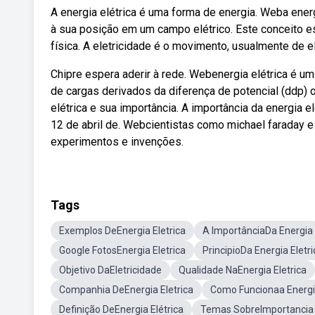
A energia elétrica é uma forma de energia. Weba energ
à sua posição em um campo elétrico. Este conceito e
física. A eletricidade é o movimento, usualmente de el
Chipre espera aderir à rede. Webenergia elétrica é um
de cargas derivados da diferença de potencial (ddp) o
elétrica e sua importância. A importância da energi
12 de abril de. Webcientistas como michael faraday e
experimentos e invenções.
Tags
Exemplos DeEnergia Eletrica
A ImportânciaDa Energia
Google FotosEnergia Eletrica
PrincipioDa Energia Eletri
Objetivo DaEletricidade
Qualidade NaEnergia Eletrica
Companhia DeEnergia Eletrica
Como Funcionaa Energia
Definição DeEnergia Elétrica
Temas SobreImportancia 