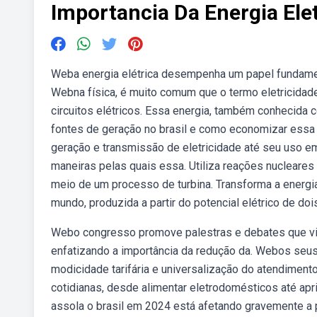
Importancia Da Energia Ele
Weba energia elétrica desempenha um papel fundamen
Webna física, é muito comum que o termo eletricida
circuitos elétricos. Essa energia, também conhecida 
fontes de geração no brasil e como economizar essa
geração e transmissão de eletricidade até seu uso em
maneiras pelas quais essa. Utiliza reações nucleares 
meio de um processo de turbina. Transforma a energia 
mundo, produzida a partir do potencial elétrico de doi
Webo congresso promove palestras e debates que vis
enfatizando a importância da redução da. Webos seus 
modicidade tarifária e universalização do atendiment
cotidianas, desde alimentar eletrodomésticos até ap
assola o brasil em 2024 está afetando gravemente a 