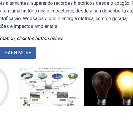
veis alarmantes, superando recordes históricos desde o apagão.
ca tem uma história rica e impactante, desde a sua descoberta at
letrificação. Websaiba o que é energia elétrica, como é gerada,
ações e impactos ambientais.
mation, click the button below.
LEARN MORE