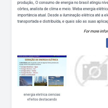
produção,. O consumo de energia no brasil atingiu ní
côrtes, analista de clima e meio. Weba energia elétri
importância atual. Desde a iluminação elétrica até a e
transportada e distribuída, e quais são as suas aplic
For more infor
energia eletrica ciencias
efeitos destacando