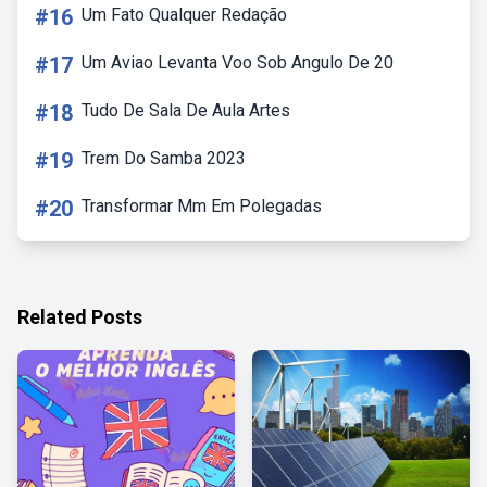
#16
Um Fato Qualquer Redação
#17
Um Aviao Levanta Voo Sob Angulo De 20
#18
Tudo De Sala De Aula Artes
#19
Trem Do Samba 2023
#20
Transformar Mm Em Polegadas
Related Posts