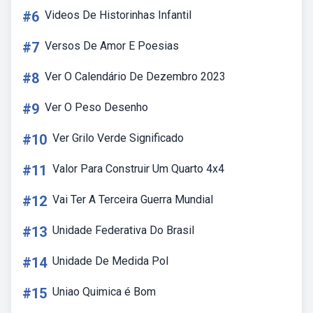
#6
Videos De Historinhas Infantil
#7
Versos De Amor E Poesias
#8
Ver O Calendário De Dezembro 2023
#9
Ver O Peso Desenho
#10
Ver Grilo Verde Significado
#11
Valor Para Construir Um Quarto 4x4
#12
Vai Ter A Terceira Guerra Mundial
#13
Unidade Federativa Do Brasil
#14
Unidade De Medida Pol
#15
Uniao Quimica é Bom