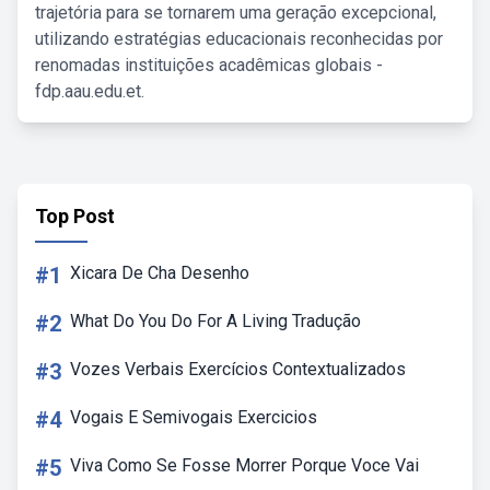
trajetória para se tornarem uma geração excepcional,
utilizando estratégias educacionais reconhecidas por
renomadas instituições acadêmicas globais -
fdp.aau.edu.et.
Top Post
#1
Xicara De Cha Desenho
#2
What Do You Do For A Living Tradução
#3
Vozes Verbais Exercícios Contextualizados
#4
Vogais E Semivogais Exercicios
#5
Viva Como Se Fosse Morrer Porque Voce Vai