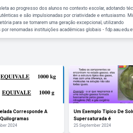
leta ao progresso dos alunos no contexto escolar, adotando té
tênticas e são impulsionadas por criatividade e entusiasmo. M
etória para se tornarem uma geração excepcional, utilizando
 por renomadas instituições acadêmicas globais - fdp.aau.edu.et
elada Corresponde A
Um Exemplo Tipico De So
 Quilogramas
Supersaturada é
ber 2024
25 September 2024