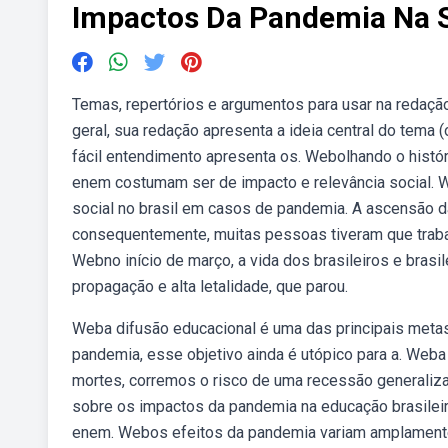
Impactos Da Pandemia Na S
Temas, repertórios e argumentos para usar na redaçã
geral, sua redação apresenta a ideia central do tema 
fácil entendimento apresenta os. Webolhando o histó
enem costumam ser de impacto e relevância social.
social no brasil em casos de pandemia. A ascensão da
consequentemente, muitas pessoas tiveram que trabal
Webno início de março, a vida dos brasileiros e brasi
propagação e alta letalidade, que parou.
Weba difusão educacional é uma das principais meta
pandemia, esse objetivo ainda é utópico para a. Weba
mortes, corremos o risco de uma recessão generaliz
sobre os impactos da pandemia na educação brasileira
enem. Webos efeitos da pandemia variam amplamente