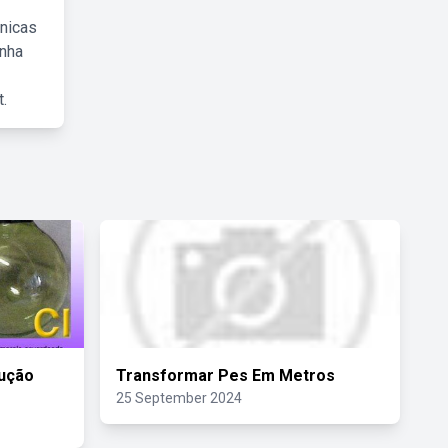
cnicas
inha
.
lução
Transformar Pes Em Metros
25 September 2024