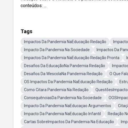
conteúdos: ...
Tags
Impactos Da Pandemia NaEducação Redação
Impacto
Impacto Da Pandemia Na Sociedade
Impactos Da Pan
Impactos Da Pandemia NaEducação Redação Pronta
Desafios Da EducaçãoNa Pandemia Redação
Impactos
Desafios Da WescolaNa Pandemia Redação
O Que Fal
OS Impactos Da Pandemia NaEducação Redação
Estr
Como Citara Pandemia Na Redação
QuestõesImpacto
ConsequênciasDa Pandemia Na Sociedade
OOSImpac
Impacto Da Pandemia NaEducaçao Argumentos
Cita
Impacto Da Pandemia NaEducação Infantil
Redação N
Cartas SobreImpactos Da Pandemia Na Educação
Imp