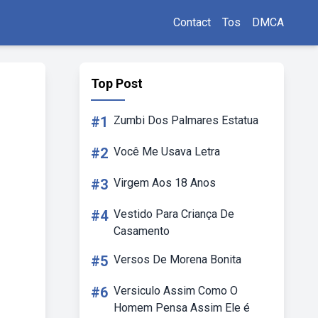
Contact
Tos
DMCA
Top Post
#1
Zumbi Dos Palmares Estatua
#2
Você Me Usava Letra
#3
Virgem Aos 18 Anos
#4
Vestido Para Criança De
Casamento
#5
Versos De Morena Bonita
#6
Versiculo Assim Como O
Homem Pensa Assim Ele é