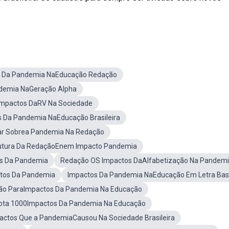
 Da Pandemia NaEducação Redação
demia NaGeração Alpha
Impactos DaRV Na Sociedade
 Da Pandemia NaEducação Brasileira
ar Sobrea Pandemia Na Redação
utura Da RedaçãoEnem Impacto Pandemia
s Da Pandemia
Redação OS Impactos DaAlfabetização Na Pandem
tos Da Pandemia
Impactos Da Pandemia NaEducação Em Letra Bas
ção ParaImpactos Da Pandemia Na Educação
ota 1000Impactos Da Pandemia Na Educação
actos Que a PandemiaCausou Na Sociedade Brasileira