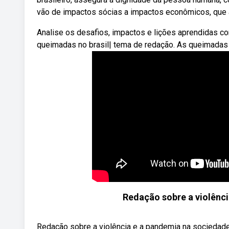
vão de impactos sócias a impactos econômicos, que 
Analise os desafios, impactos e lições aprendidas c
queimadas no brasil| tema de redação. As queimadas 
Redação sobre a violênc
Redação sobre a violência e a pandemia na sociedade