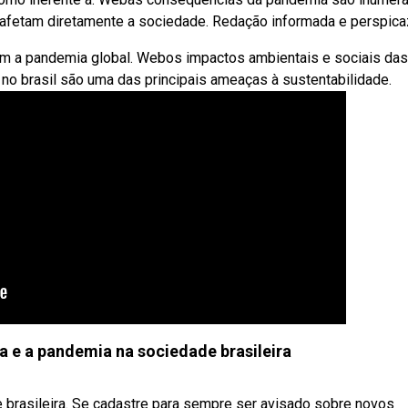
afetam diretamente a sociedade. Redação informada e perspica
om a pandemia global. Webos impactos ambientais e sociais das
no brasil são uma das principais ameaças à sustentabilidade.
ia e a pandemia na sociedade brasileira
 brasileira. Se cadastre para sempre ser avisado sobre novos