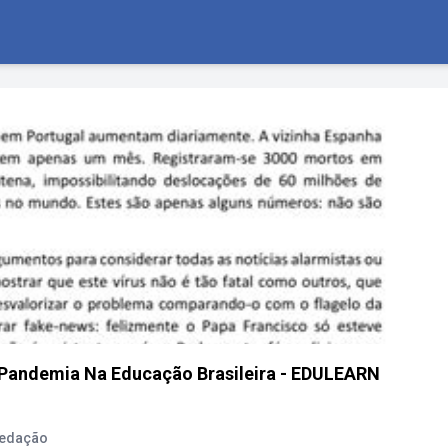
Pandemia Na Educação Brasileira - EDULEARN
Redação