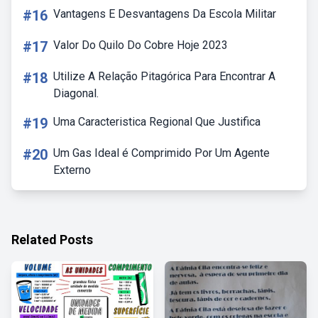
#16
Vantagens E Desvantagens Da Escola Militar
#17
Valor Do Quilo Do Cobre Hoje 2023
#18
Utilize A Relação Pitagórica Para Encontrar A
Diagonal.
#19
Uma Caracteristica Regional Que Justifica
#20
Um Gas Ideal é Comprimido Por Um Agente
Externo
Related Posts