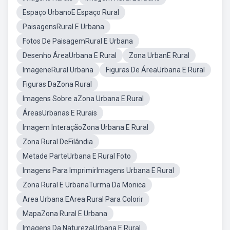
Espaço UrbanoE Espaço Rural
PaisagensRural E Urbana
Fotos De PaisagemRural E Urbana
Desenho ÁreaUrbana E Rural
Zona UrbanE Rural
ImageneRural Urbana
Figuras De ÁreaUrbana E Rural
Figuras DaZona Rural
Imagens Sobre aZona Urbana E Rural
ÁreasUrbanas E Rurais
Imagem InteraçãoZona Urbana E Rural
Zona Rural DeFilândia
Metade ParteUrbana E Rural Foto
Imagens Para ImprimirImagens Urbana E Rural
Zona Rural E UrbanaTurma Da Monica
Area Urbana EArea Rural Para Colorir
MapaZona Rural E Urbana
Imagens Da NaturezaUrbana E Rural