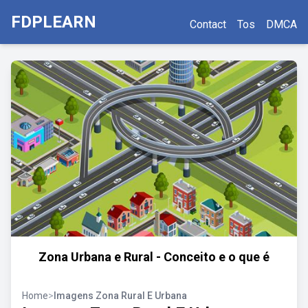
FDPLEARN
Contact
Tos
DMCA
Zona Urbana e Rural - Conceito e o que é
Home
>
Imagens Zona Rural E Urbana