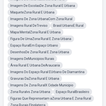
Imagem De EscolasDe Zona Rural E Urbana
MaqueteZona Rural E Urbana
Imagens De Zona UrbanaCom Zona Rural
Imagens Rural DeTreviso
Brasil UrbanoE Rural
Mapa MentalZona Rural E Urbana
Figura De UmaZona Rural E Zona Urbana
Espaço RuralEm Espaço Urbano
DesenhosDe Zona Rural E Zona Urbana
Imagens DeMunicipios Rurais
Área Rural E Urbana DeAraucaria
Imagens Do Espaço Rural EUrbano De Diamantina
Gravuras DaZona Rural E Urbana
Imagens De Zona RuralX Cidade Municipio
Zona Ruralvs Zona Urbana
Espaço RuralBrasileiro
Figuras Que Reprensetam aZona Urbana E Zona Rural
Zona Rurais EInglaterra