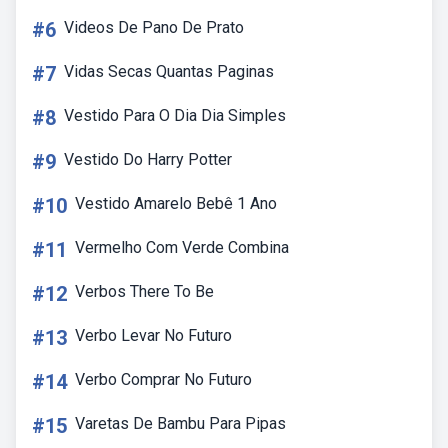
#6
Videos De Pano De Prato
#7
Vidas Secas Quantas Paginas
#8
Vestido Para O Dia Dia Simples
#9
Vestido Do Harry Potter
#10
Vestido Amarelo Bebê 1 Ano
#11
Vermelho Com Verde Combina
#12
Verbos There To Be
#13
Verbo Levar No Futuro
#14
Verbo Comprar No Futuro
#15
Varetas De Bambu Para Pipas