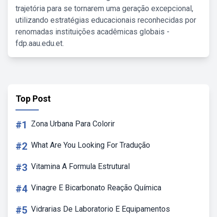
trajetória para se tornarem uma geração excepcional,
utilizando estratégias educacionais reconhecidas por
renomadas instituições acadêmicas globais -
fdp.aau.edu.et.
Top Post
#1
Zona Urbana Para Colorir
#2
What Are You Looking For Tradução
#3
Vitamina A Formula Estrutural
#4
Vinagre E Bicarbonato Reação Química
#5
Vidrarias De Laboratorio E Equipamentos