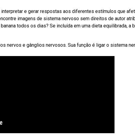
interpretar e gerar respostas aos diferentes estímulos que afe
ontre imagens de sistema nervoso sem direitos de autor atri
banana todos os dias? Se incluída em uma dieta equilibrada, a 
os nervos e gânglios nervosos. Sua função é ligar o sistema ne