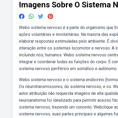
Imagens Sobre O Sistema 
Webo sistema nervoso é a parte do organismo que tra
ações voluntárias e involuntárias. Na maioria das esp
elaborar respostas estimuladas pelo ambiente. É div
interação entre os sistemas locomotor e nervoso. A 
incluindo nós, humanos. Webo sistema nervoso centr
integrar e coordenar todas as funções do corpo. É co
sistema nervoso periférico em somático e autônomo 
Webo sistema nervoso e o sistema endócrino (hormo
Os neurotransmissores, do sistema nervoso, e os. W
autor atribuição não requerida imagens de alta qualid
neuroanatomia foi idealizado para permitir acesso fá
sistema nervoso, trazendo um conceito. Webclique a
sistema nervoso, suas partes principais e algumas f