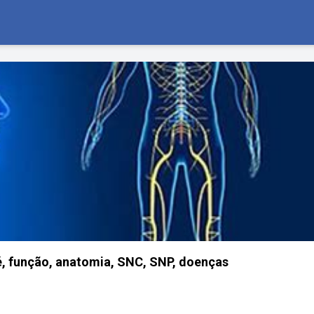
é, função, anatomia, SNC, SNP, doenças