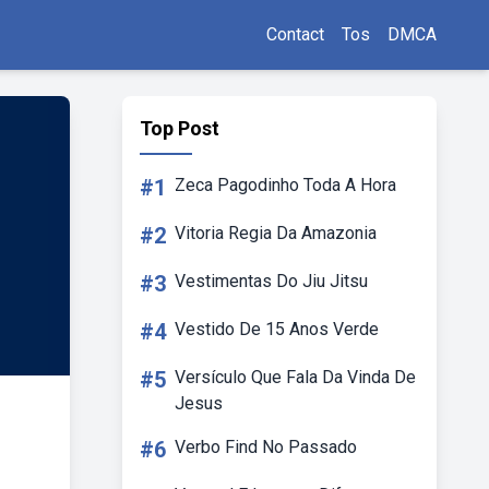
Contact
Tos
DMCA
Top Post
#1
Zeca Pagodinho Toda A Hora
#2
Vitoria Regia Da Amazonia
#3
Vestimentas Do Jiu Jitsu
#4
Vestido De 15 Anos Verde
#5
Versículo Que Fala Da Vinda De
Jesus
#6
Verbo Find No Passado