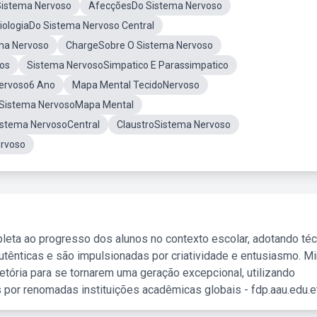
istema Nervoso
AfecçõesDo Sistema Nervoso
iologiaDo Sistema Nervoso Central
ema Nervoso
ChargeSobre O Sistema Nervoso
os
Sistema NervosoSimpatico E Parassimpatico
ervoso6 Ano
Mapa Mental TecidoNervoso
 Sistema NervosoMapa Mental
stema NervosoCentral
ClaustroSistema Nervoso
rvoso
leta ao progresso dos alunos no contexto escolar, adotando té
tênticas e são impulsionadas por criatividade e entusiasmo. M
etória para se tornarem uma geração excepcional, utilizando
 por renomadas instituições acadêmicas globais - fdp.aau.edu.et