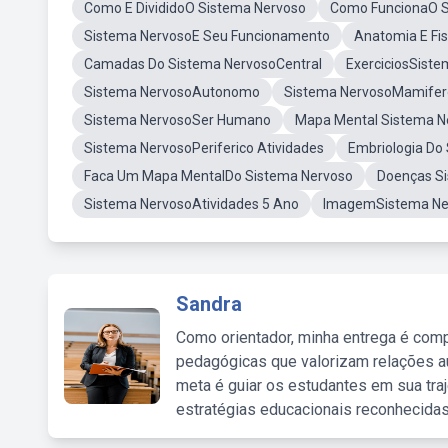
Como E DivididoO Sistema Nervoso
Como FuncionaO S
Sistema NervosoE Seu Funcionamento
Anatomia E Fis
Camadas Do Sistema NervosoCentral
ExerciciosSist
Sistema NervosoAutonomo
Sistema NervosoMamifer
Sistema NervosoSer Humano
Mapa Mental Sistema N
Sistema NervosoPeriferico Atividades
Embriologia Do
Faca Um Mapa MentalDo Sistema Nervoso
Doenças Si
Sistema NervosoAtividades 5 Ano
ImagemSistema Ne
Sandra
Como orientador, minha entrega é comp
pedagógicas que valorizam relações au
meta é guiar os estudantes em sua traj
estratégias educacionais reconhecidas