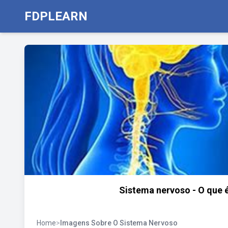
FDPLEARN
Sistema nervoso - O que 
Home
>
Imagens Sobre O Sistema Nervoso