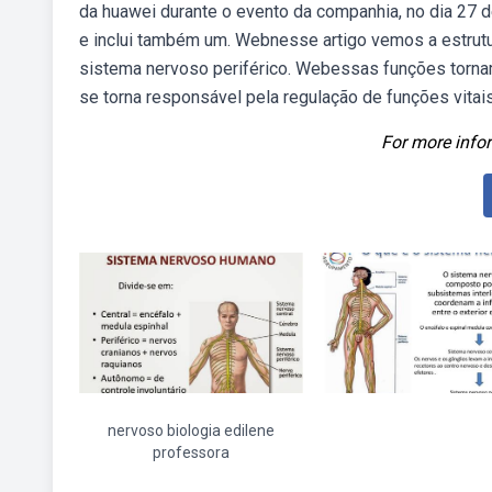
da huawei durante o evento da companhia, no dia 27 d
e inclui também um. Webnesse artigo vemos a estrutu
sistema nervoso periférico. Webessas funções torna
se torna responsável pela regulação de funções vitais
For more infor
nervoso biologia edilene
professora