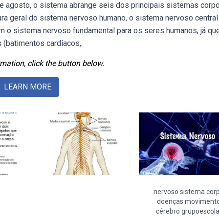
e agosto, o sistema abrange seis dos principais sistemas corpo
ra geral do sistema nervoso humano, o sistema nervoso central
m o sistema nervoso fundamental para os seres humanos, já que
 (batimentos cardíacos,.
mation, click the button below.
LEARN MORE
nervoso sistema cor
doenças moviment
cérebro grupoescola