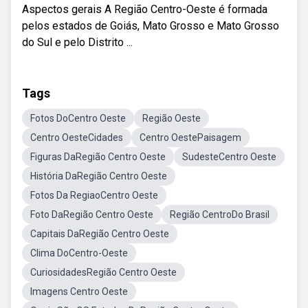
Aspectos gerais A Região Centro-Oeste é formada
pelos estados de Goiás, Mato Grosso e Mato Grosso
do Sul e pelo Distrito ...
Tags
Fotos DoCentro Oeste
Região Oeste
Centro OesteCidades
Centro OestePaisagem
Figuras DaRegião Centro Oeste
SudesteCentro Oeste
História DaRegião Centro Oeste
Fotos Da RegiaoCentro Oeste
Foto DaRegião Centro Oeste
Região CentroDo Brasil
Capitais DaRegião Centro Oeste
Clima DoCentro-Oeste
CuriosidadesRegião Centro Oeste
Imagens Centro Oeste