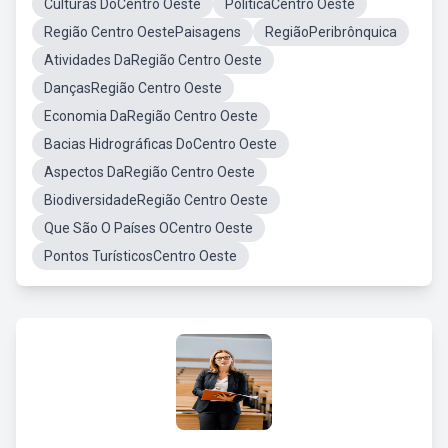
Culturas DoCentro Oeste
PoliticaCentro Oeste
Região Centro OestePaisagens
RegiãoPeribrônquica
Atividades DaRegião Centro Oeste
DançasRegião Centro Oeste
Economia DaRegião Centro Oeste
Bacias Hidrográficas DoCentro Oeste
Aspectos DaRegião Centro Oeste
BiodiversidadeRegião Centro Oeste
Que São O Países OCentro Oeste
Pontos TurísticosCentro Oeste