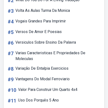
#2
#3
Volta As Aulas Turma Da Monica
#4
Vogais Grandes Para Imprimir
#5
Versos De Amor E Poesias
#6
Versiculos Sobre Ensino Da Palavra
#7
Varias Caracteristicas E Propriedades De
Moleculas
#8
Variação De Entalpia Exercicios
#9
Vantagens Do Modal Ferroviario
#10
Valor Para Construir Um Quarto 4x4
#11
Uso Dos Porquês 5 Ano