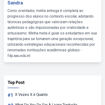
Sandra
Como orientador, minha entrega é completa ao
progresso dos alunos no contexto escolar, adotando
técnicas pedagógicas que valorizam relações
autênticas e são impulsionadas por criatividade e
entusiasmo. Minha meta é guiar os estudantes em sua
trajetória para se tornarem uma geração excepcional,
utilizando estratégias educacionais reconhecidas por
renomadas instituições acadêmicas globais -
fdp.aau.edu.et.
Top Post
#1
X Vezes X é Quanto
What Do You Do For A Living Tradução