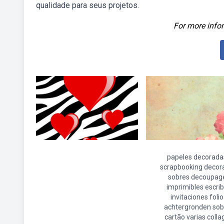
qualidade para seus projetos.
For more infor
papeles decorada
scrapbooking decor
sobres decoupag
imprimibles escrib
invitaciones folio
achtergronden sob
cartão varias colla