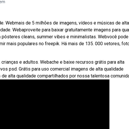
oem
 de. Webmais de 5 milhões de imagens, vídeos e músicas de alta
idade. Webaproveite para baixar gratuitamente imagens para qu
m pôsteres cleans, summer vibes e minimalistas. Webvocê pode
mir mais populares no freepik. Há mais de 135. 000 vetores, fot
crianças e adultos. Webache e baixe recursos grátis para alta
ivos psd. Grátis para uso comercial imagens de alta qualidade
de alta qualidade compartilhados por nossa talentosa comunid