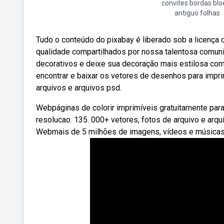
convites bordas bl
antiguo folhas
Tudo o conteúdo do pixabay é liberado sob a licença
qualidade compartilhados por nossa talentosa comun
decorativos e deixe sua decoração mais estilosa co
encontrar e baixar os vetores de desenhos para impri
arquivos e arquivos psd.
Webpáginas de colorir imprimíveis gratuitamente para 
resolucao. 135. 000+ vetores, fotos de arquivo e arqu
Webmais de 5 milhões de imagens, vídeos e músicas 