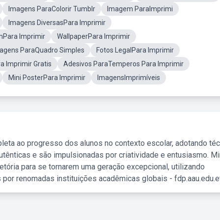
Imagens ParaColorir Tumblr
Imagem ParaImprimi
Imagens DiversasPara Imprimir
Para Imprimir
WallpaperPara Imprimir
agens ParaQuadro Simples
Fotos LegalPara Imprimir
a Imprimir Gratis
Adesivos ParaTemperos Para Imprimir
Mini PosterPara Imprimir
ImagensImprimíveis
leta ao progresso dos alunos no contexto escolar, adotando té
tênticas e são impulsionadas por criatividade e entusiasmo. M
etória para se tornarem uma geração excepcional, utilizando
 por renomadas instituições acadêmicas globais - fdp.aau.edu.et