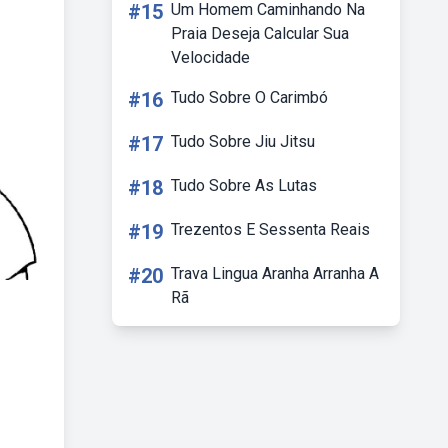
#15
Um Homem Caminhando Na
Praia Deseja Calcular Sua
Velocidade
#16
Tudo Sobre O Carimbó
#17
Tudo Sobre Jiu Jitsu
#18
Tudo Sobre As Lutas
#19
Trezentos E Sessenta Reais
#20
Trava Lingua Aranha Arranha A
Rã