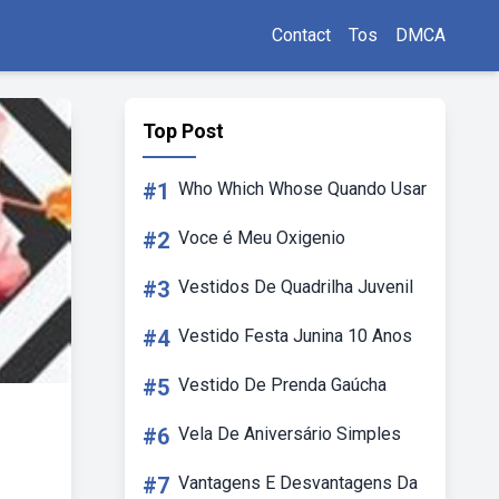
Contact
Tos
DMCA
Top Post
#1
Who Which Whose Quando Usar
#2
Voce é Meu Oxigenio
#3
Vestidos De Quadrilha Juvenil
#4
Vestido Festa Junina 10 Anos
#5
Vestido De Prenda Gaúcha
#6
Vela De Aniversário Simples
#7
Vantagens E Desvantagens Da