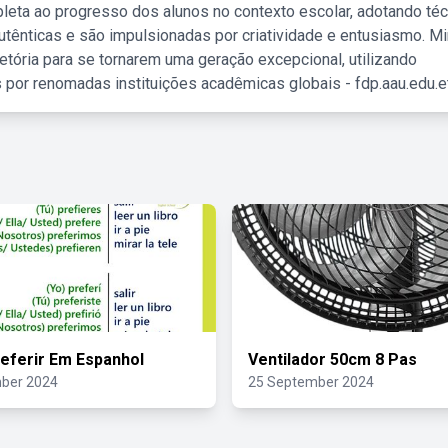
leta ao progresso dos alunos no contexto escolar, adotando té
tênticas e são impulsionadas por criatividade e entusiasmo. M
etória para se tornarem uma geração excepcional, utilizando
 por renomadas instituições acadêmicas globais - fdp.aau.edu.et
eferir Em Espanhol
Ventilador 50cm 8 Pas
ber 2024
25 September 2024