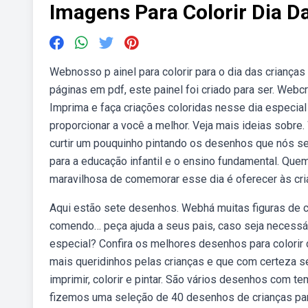
Imagens Para Colorir Dia D
Webnosso p ainel para colorir para o dia das criança
páginas em pdf, este painel foi criado para ser. Web
Imprima e faça criações coloridas nesse dia especia
proporcionar a você a melhor. Veja mais ideias sobre
curtir um pouquinho pintando os desenhos que nós s
para a educação infantil e o ensino fundamental. Qu
maravilhosa de comemorar esse dia é oferecer às cria
Aqui estão sete desenhos. Webhá muitas figuras de cri
comendo… peça ajuda a seus pais, caso seja necessári
especial? Confira os melhores desenhos para colorir
mais queridinhos pelas crianças e que com certeza 
imprimir, colorir e pintar. São vários desenhos com 
fizemos uma seleção de 40 desenhos de crianças para 