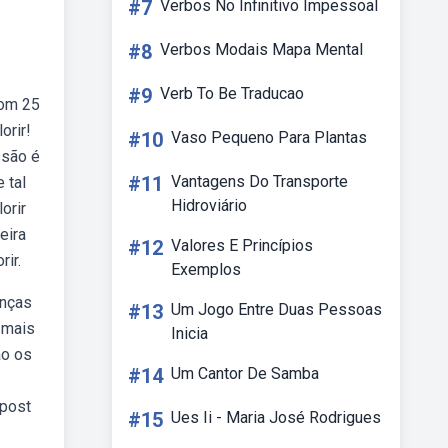
#7
Verbos No Infinitivo Impessoal
#8
Verbos Modais Mapa Mental
#9
Verb To Be Traducao
Com 25
orir!
#10
Vaso Pequeno Para Plantas
ssão é
#11
Vantagens Do Transporte
 tal
Hidroviário
orir
eira
#12
Valores E Princípios
ir.
Exemplos
anças
#13
Um Jogo Entre Duas Pessoas
 mais
Inicia
ão os
#14
Um Cantor De Samba
 post
#15
Ues Ii - Maria José Rodrigues