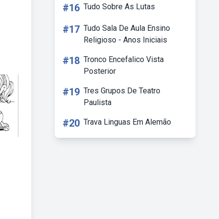
#16
Tudo Sobre As Lutas
#17
Tudo Sala De Aula Ensino
Religioso - Anos Iniciais
#18
Tronco Encefalico Vista
Posterior
#19
Tres Grupos De Teatro
Paulista
#20
Trava Linguas Em Alemão