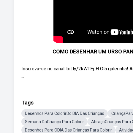
COMO DESENHAR UM URSO PANDA 
Inscreva-se no canal: bit.ly/2kWTEpH Olá galerinha! A
...
Tags
Desenhos Para ColorirDo DIA Das Crianças
CriançaPara
Semana DaCriança Para Colorir
AbraçoCrianças Para C
Desenhos Para ODIA Das Crianças Para Colorir
Ativida