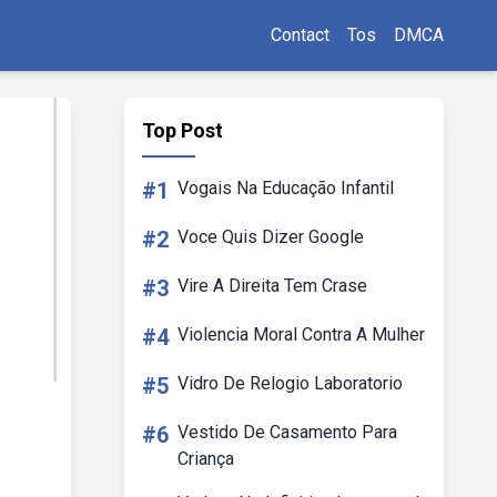
Contact
Tos
DMCA
Top Post
#1
Vogais Na Educação Infantil
#2
Voce Quis Dizer Google
#3
Vire A Direita Tem Crase
#4
Violencia Moral Contra A Mulher
#5
Vidro De Relogio Laboratorio
#6
Vestido De Casamento Para
Criança