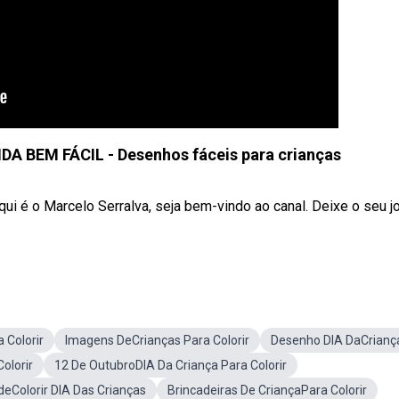
BEM FÁCIL - Desenhos fáceis para crianças
qui é o Marcelo Serralva, seja bem-vindo ao canal. Deixe o seu j
 Colorir
Imagens DeCrianças Para Colorir
Desenho DIA DaCrianç
olorir
12 De OutubroDIA Da Criança Para Colorir
deColorir DIA Das Crianças
Brincadeiras De CriançaPara Colorir