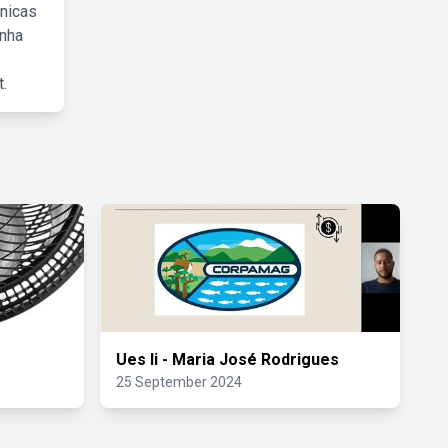
cnicas
inha
.
Ues Ii - Maria José Rodrigues
25 September 2024