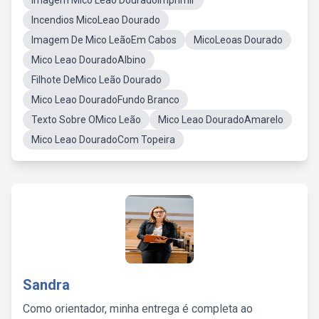
Imagem Mico Leão DouradoImprimir
Incendios MicoLeao Dourado
Imagem De Mico LeãoEm Cabos
MicoLeoas Dourado
Mico Leao DouradoAlbino
Filhote DeMico Leão Dourado
Mico Leao DouradoFundo Branco
Texto Sobre OMico Leão
Mico Leao DouradoAmarelo
Mico Leao DouradoCom Topeira
Sandra
Como orientador, minha entrega é completa ao