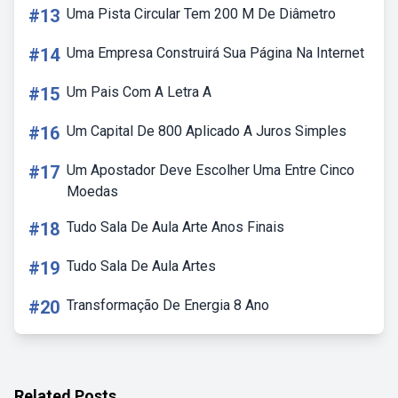
#13
Uma Pista Circular Tem 200 M De Diâmetro
#14
Uma Empresa Construirá Sua Página Na Internet
#15
Um Pais Com A Letra A
#16
Um Capital De 800 Aplicado A Juros Simples
#17
Um Apostador Deve Escolher Uma Entre Cinco
Moedas
#18
Tudo Sala De Aula Arte Anos Finais
#19
Tudo Sala De Aula Artes
#20
Transformação De Energia 8 Ano
Related Posts