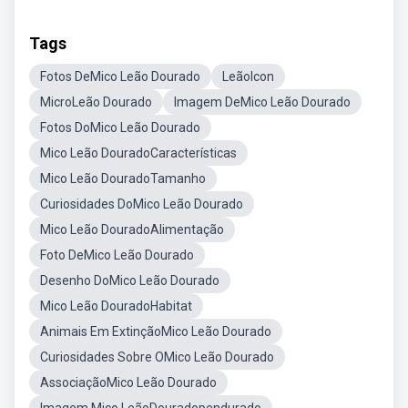
Tags
Fotos DeMico Leão Dourado
LeãoIcon
MicroLeão Dourado
Imagem DeMico Leão Dourado
Fotos DoMico Leão Dourado
Mico Leão DouradoCaracterísticas
Mico Leão DouradoTamanho
Curiosidades DoMico Leão Dourado
Mico Leão DouradoAlimentação
Foto DeMico Leão Dourado
Desenho DoMico Leão Dourado
Mico Leão DouradoHabitat
Animais Em ExtinçãoMico Leão Dourado
Curiosidades Sobre OMico Leão Dourado
AssociaçãoMico Leão Dourado