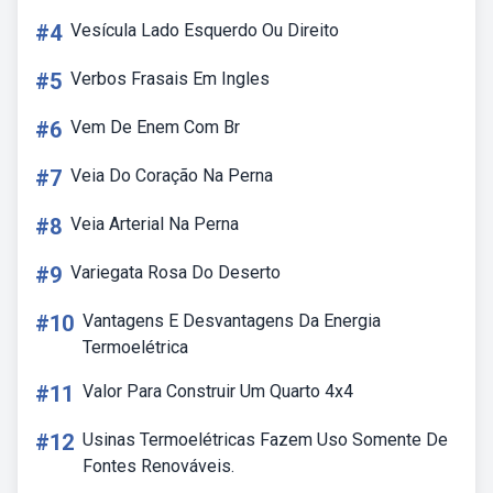
#4
Vesícula Lado Esquerdo Ou Direito
#5
Verbos Frasais Em Ingles
#6
Vem De Enem Com Br
#7
Veia Do Coração Na Perna
#8
Veia Arterial Na Perna
#9
Variegata Rosa Do Deserto
#10
Vantagens E Desvantagens Da Energia
Termoelétrica
#11
Valor Para Construir Um Quarto 4x4
#12
Usinas Termoelétricas Fazem Uso Somente De
Fontes Renováveis.