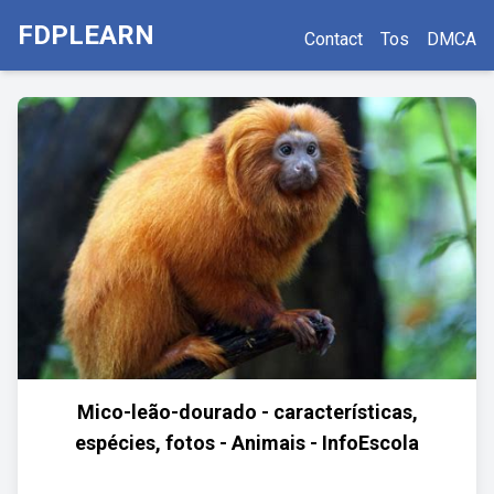
FDPLEARN
Contact
Tos
DMCA
Mico-leão-dourado - características,
espécies, fotos - Animais - InfoEscola