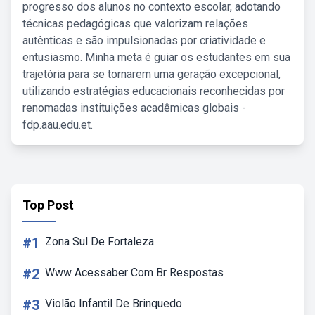
progresso dos alunos no contexto escolar, adotando
técnicas pedagógicas que valorizam relações
autênticas e são impulsionadas por criatividade e
entusiasmo. Minha meta é guiar os estudantes em sua
trajetória para se tornarem uma geração excepcional,
utilizando estratégias educacionais reconhecidas por
renomadas instituições acadêmicas globais -
fdp.aau.edu.et.
Top Post
#1
Zona Sul De Fortaleza
#2
Www Acessaber Com Br Respostas
#3
Violão Infantil De Brinquedo