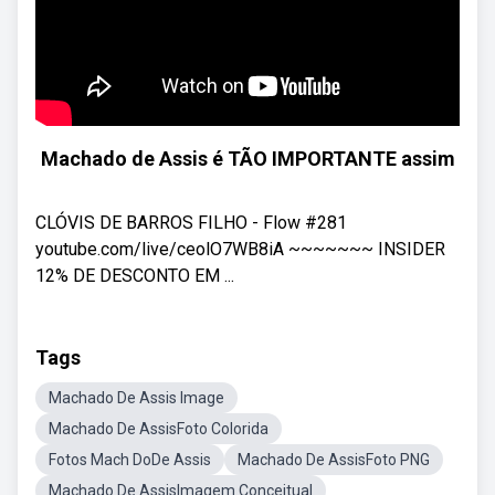
Machado de Assis é TÃO IMPORTANTE assim
CLÓVIS DE BARROS FILHO - Flow #281
youtube.com/live/ceolO7WB8iA ~~~~~~~ INSIDER
12% DE DESCONTO EM ...
Tags
Machado De Assis Image
Machado De AssisFoto Colorida
Fotos Mach DoDe Assis
Machado De AssisFoto PNG
Machado De AssisImagem Conceitual