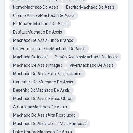
NomeMachado De Assis
EscritorMachado De Assis
Círculo ViciosoMachado De Assis
HistóriaDe Machado De Assis
EstátuaMachado De Assis
Machado De AssisFundo Branco
Um Homem CelebreMachado De Assis
Machado DeAssisl
Papéis AvulsosMachado De Assis
Machado De Assis Images
ViverMachado De Assis
Machado De AssisFoto Para Imprimir
CaricaturaDe Machado De Assis
Desenho DoMachado De Assis
Machado De Assis ESuas Obras
A CarolinaMachado De Assis
Machado De AssisAlta Resolução
Machado De AssisObras Mais Famosas
Entre SantosMachado De Assis