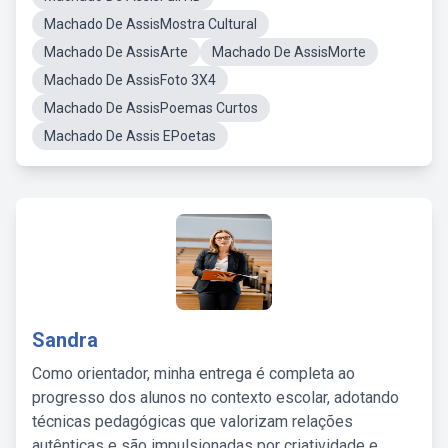
Machado De AssisMostra Cultural
Machado De AssisArte
Machado De AssisMorte
Machado De AssisFoto 3X4
Machado De AssisPoemas Curtos
Machado De Assis EPoetas
Sandra
Como orientador, minha entrega é completa ao
progresso dos alunos no contexto escolar, adotando
técnicas pedagógicas que valorizam relações
autênticas e são impulsionadas por criatividade e