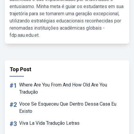
entusiasmo. Minha meta é guiar os estudantes em sua
trajetória para se tornarem uma geração excepcional,
utilizando estratégias educacionais reconhecidas por
renomadas instituições acadêmicas globais -
fdp.aau.edu.et.
Top Post
#1
Where Are You From And How Old Are You
Tradução
#2
Voce Se Esqueceu Que Dentro Dessa Casa Eu
Existo
#3
Viva La Vida Tradução Letras