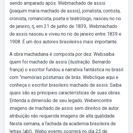
sendo amparado após. Webmachado de assis
(joaquim maria machado de assis), jornalista, contista,
cronista, romancista, poeta e teatrólogo, nasceu no rio
de janeiro, rj, em 21 de junho de 1839,. Webmachado
de assis nasceu e viveu no rio de janeiro entre 1839 e
1908. É um dos autores brasileiros mais importante.
A obra machadiana é composta por dez. Websaiba
quem foi machado de assis (ilustração: Bernardo
frança) o escritor fundou a narrativa fantástica no brasil
com “memórias póstumas de brás. Webclique aqui e
conheça o escritor brasileiro machado de assis. Saiba
quais são as principais características de suas obras.
Entenda a dimensão de seu legado. Webencontre
imagens de machado de assis sem direitos de autor
atribuição não requerida imagens de alta qualidade.
Nesta semana, a fachada da academia brasileira de
letras (abl),. Webo evento ocorrerá no dia 23 de