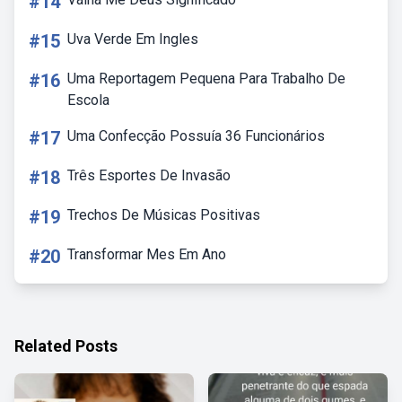
#14
#15
Uva Verde Em Ingles
#16
Uma Reportagem Pequena Para Trabalho De
Escola
#17
Uma Confecção Possuía 36 Funcionários
#18
Três Esportes De Invasão
#19
Trechos De Músicas Positivas
#20
Transformar Mes Em Ano
Related Posts