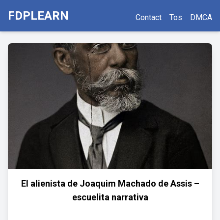
FDPLEARN
Contact
Tos
DMCA
El alienista de Joaquim Machado de Assis –
escuelita narrativa