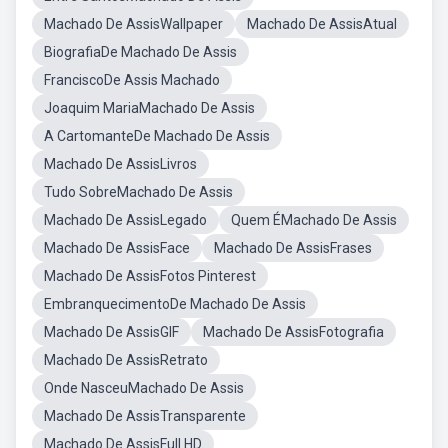
Machado De AssisWallpaper
Machado De AssisAtual
BiografiaDe Machado De Assis
FranciscoDe Assis Machado
Joaquim MariaMachado De Assis
A CartomanteDe Machado De Assis
Machado De AssisLivros
Tudo SobreMachado De Assis
Machado De AssisLegado
Quem ÉMachado De Assis
Machado De AssisFace
Machado De AssisFrases
Machado De AssisFotos Pinterest
EmbranquecimentoDe Machado De Assis
Machado De AssisGIF
Machado De AssisFotografia
Machado De AssisRetrato
Onde NasceuMachado De Assis
Machado De AssisTransparente
Machado De AssisFull HD