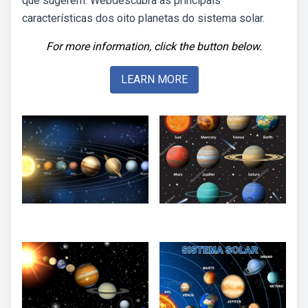
que sugerem. Webdescubra as principais
características dos oito planetas do sistema solar.
For more information, click the button below.
LEARN MORE