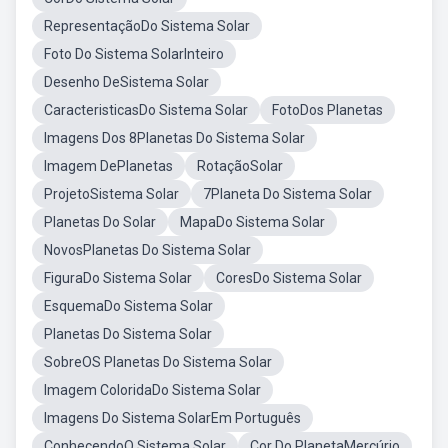
RepresentaçãoDo Sistema Solar
Foto Do Sistema SolarInteiro
Desenho DeSistema Solar
CaracteristicasDo Sistema Solar
FotoDos Planetas
Imagens Dos 8Planetas Do Sistema Solar
Imagem DePlanetas
RotaçãoSolar
ProjetoSistema Solar
7Planeta Do Sistema Solar
Planetas Do Solar
MapaDo Sistema Solar
NovosPlanetas Do Sistema Solar
FiguraDo Sistema Solar
CoresDo Sistema Solar
EsquemaDo Sistema Solar
Planetas Do Sistema Solar
SobreOS Planetas Do Sistema Solar
Imagem ColoridaDo Sistema Solar
Imagens Do Sistema SolarEm Português
ConhecendoO Sistema Solar
Cor Do PlanetaMercúrio