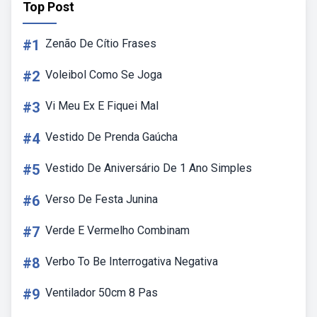
Top Post
#1
Zenão De Cítio Frases
#2
Voleibol Como Se Joga
#3
Vi Meu Ex E Fiquei Mal
#4
Vestido De Prenda Gaúcha
#5
Vestido De Aniversário De 1 Ano Simples
#6
Verso De Festa Junina
#7
Verde E Vermelho Combinam
#8
Verbo To Be Interrogativa Negativa
#9
Ventilador 50cm 8 Pas