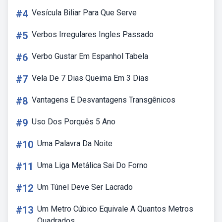
#4
Vesícula Biliar Para Que Serve
#5
Verbos Irregulares Ingles Passado
#6
Verbo Gustar Em Espanhol Tabela
#7
Vela De 7 Dias Queima Em 3 Dias
#8
Vantagens E Desvantagens Transgênicos
#9
Uso Dos Porquês 5 Ano
#10
Uma Palavra Da Noite
#11
Uma Liga Metálica Sai Do Forno
#12
Um Túnel Deve Ser Lacrado
#13
Um Metro Cúbico Equivale A Quantos Metros
Quadrados