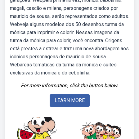
gerações. Webpela primeira vez, mônica, cebolinha,
magali, cascão e milena, personagens criados por
mauricio de sousa, serão representados como adultos.
Webveja alguns modelos dos 50 desenhos turma da
mônica para imprimir e colorir. Nessas imagens da
turma da mônica para colorir, você encontra. Origens
está prestes a estrear e traz uma nova abordagem aos
icônicos personagens de mauricio de sousa.
Webáreas temáticas da turma da mônica e suítes
exclusivas da mônica e do cebolinha.
For more information, click the button below.
LEARN MORE