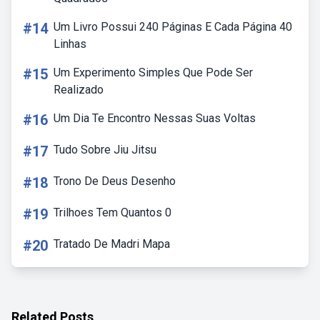
#14
Um Livro Possui 240 Páginas E Cada Página 40
Linhas
#15
Um Experimento Simples Que Pode Ser
Realizado
#16
Um Dia Te Encontro Nessas Suas Voltas
#17
Tudo Sobre Jiu Jitsu
#18
Trono De Deus Desenho
#19
Trilhoes Tem Quantos 0
#20
Tratado De Madri Mapa
Related Posts