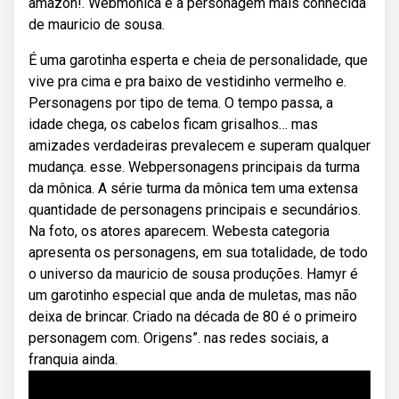
amazon!. Webmônica é a personagem mais conhecida
de mauricio de sousa.
É uma garotinha esperta e cheia de personalidade, que
vive pra cima e pra baixo de vestidinho vermelho e.
Personagens por tipo de tema. O tempo passa, a
idade chega, os cabelos ficam grisalhos… mas
amizades verdadeiras prevalecem e superam qualquer
mudança. esse. Webpersonagens principais da turma
da mônica. A série turma da mônica tem uma extensa
quantidade de personagens principais e secundários.
Na foto, os atores aparecem. Webesta categoria
apresenta os personagens, em sua totalidade, de todo
o universo da mauricio de sousa produções. Hamyr é
um garotinho especial que anda de muletas, mas não
deixa de brincar. Criado na década de 80 é o primeiro
personagem com. Origens”. nas redes sociais, a
franquia ainda.