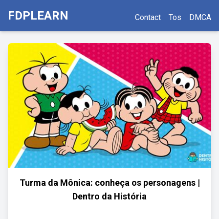
FDPLEARN
Contact
Tos
DMCA
Turma da Mônica: conheça os personagens |
Dentro da História