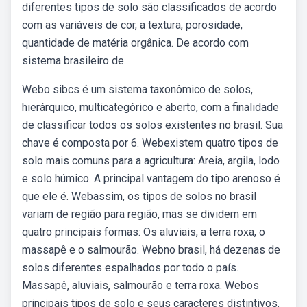
diferentes tipos de solo são classificados de acordo
com as variáveis de cor, a textura, porosidade,
quantidade de matéria orgânica. De acordo com
sistema brasileiro de.
Webo sibcs é um sistema taxonômico de solos,
hierárquico, multicategórico e aberto, com a finalidade
de classificar todos os solos existentes no brasil. Sua
chave é composta por 6. Webexistem quatro tipos de
solo mais comuns para a agricultura: Areia, argila, lodo
e solo húmico. A principal vantagem do tipo arenoso é
que ele é. Webassim, os tipos de solos no brasil
variam de região para região, mas se dividem em
quatro principais formas: Os aluviais, a terra roxa, o
massapê e o salmourão. Webno brasil, há dezenas de
solos diferentes espalhados por todo o país.
Massapê, aluviais, salmourão e terra roxa. Webos
principais tipos de solo e seus caracteres distintivos.