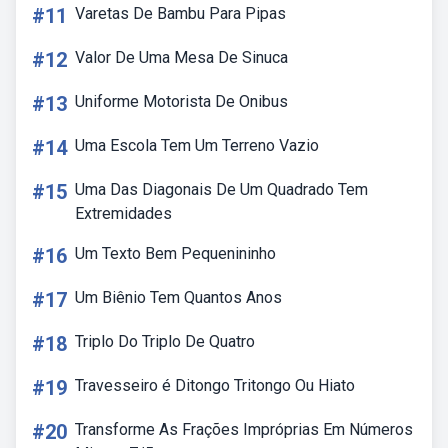
#11
Varetas De Bambu Para Pipas
#12
Valor De Uma Mesa De Sinuca
#13
Uniforme Motorista De Onibus
#14
Uma Escola Tem Um Terreno Vazio
#15
Uma Das Diagonais De Um Quadrado Tem
Extremidades
#16
Um Texto Bem Pequenininho
#17
Um Biênio Tem Quantos Anos
#18
Triplo Do Triplo De Quatro
#19
Travesseiro é Ditongo Tritongo Ou Hiato
#20
Transforme As Frações Impróprias Em Números