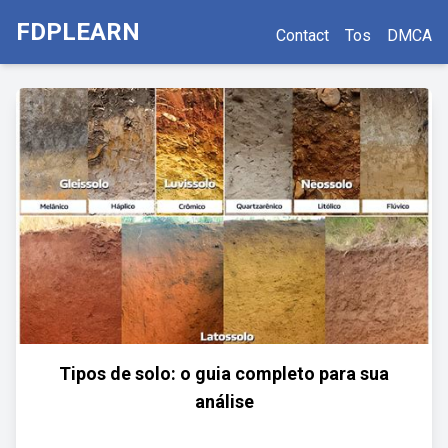
FDPLEARN
Contact
Tos
DMCA
Tipos de solo: o guia completo para sua
análise