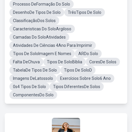
Processo DeFormação Do Solo
DesenhoDe Tipos De Solo
TrêsTipos De Solo
ClassificaçãoDos Solos
Caracteristicas Do SoloArgiloso
Camadas Do SoloAtividades
Atividades De Ciências 4Ano Para Imprimir
Tipos De SoloImagem E Nomes
ARDo Solo
Falta DeChuva
Tipos De SoloBíblia
CoresDe Solos
TabelaDe Tipos De Solo
Tipos De SoloD
Imagens DeLatossolo
Exercícios Sobre Solo6 Ano
0s4 Tipos De Solo
Tipos DiferentesDe Solos
ComponentesDo Solo