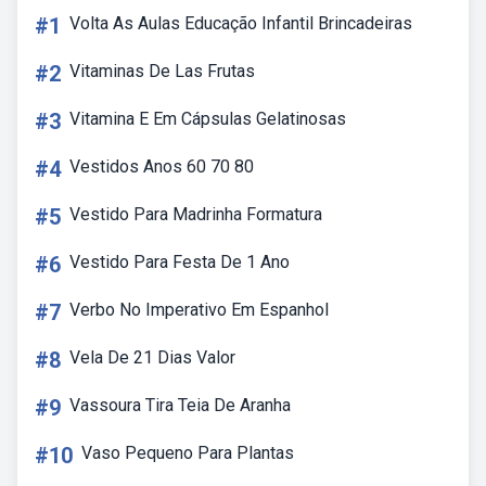
#1
Volta As Aulas Educação Infantil Brincadeiras
#2
Vitaminas De Las Frutas
#3
Vitamina E Em Cápsulas Gelatinosas
#4
Vestidos Anos 60 70 80
#5
Vestido Para Madrinha Formatura
#6
Vestido Para Festa De 1 Ano
#7
Verbo No Imperativo Em Espanhol
#8
Vela De 21 Dias Valor
#9
Vassoura Tira Teia De Aranha
#10
Vaso Pequeno Para Plantas