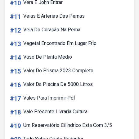
#10
Vera E John Entrar
#11
Veias E Arterias Das Pernas
#12
Veia Do Coração Na Perna
#13
Vegetal Encontrado Em Lugar Frio
#14
Vaso De Planta Medio
#15
Valor Do Prisma 2023 Completo
#16
Valor Da Piscina De 5000 Litros
#17
Vales Para Imprimir Pdf
#18
Vale Presente Livraria Cultura
#19
Um Reservatório Cilindrico Esta Com 3/5
Tudo Sobre Cristo Redentor