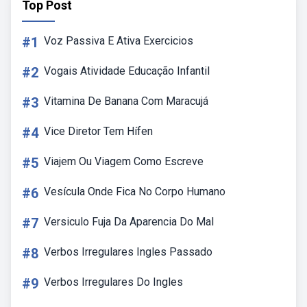
Top Post
#1
Voz Passiva E Ativa Exercicios
#2
Vogais Atividade Educação Infantil
#3
Vitamina De Banana Com Maracujá
#4
Vice Diretor Tem Hífen
#5
Viajem Ou Viagem Como Escreve
#6
Vesícula Onde Fica No Corpo Humano
#7
Versiculo Fuja Da Aparencia Do Mal
#8
Verbos Irregulares Ingles Passado
#9
Verbos Irregulares Do Ingles