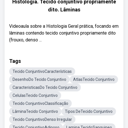
Histologia. Tecido conjuntivo propriamente
dito. Lâminas
Videoaula sobre a Histologia Geral prática, focando em
lâminas contendo tecido conjuntivo propriamente dito
(frouxo, denso ...
Tags
Tecido ConjuntivoCaracterísticas
DesenhoDo Tecido Conjuntivo
AtlasTecido Conjuntivo
CaracteristicasDo Tecido Conjuntivo
CelulasTecido Conjuntivo
Tecido ConjuntivoClassificação
LâminaTecido Conjuntivo
Tipos DeTecido Conjuntivo
Tecido ConjuntivoDenso Irregular
Tecido ConjuntivoAdiposo
Lamina TecidoSanguineo