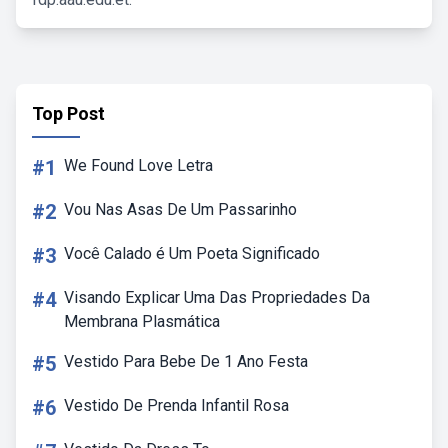
Top Post
#1
We Found Love Letra
#2
Vou Nas Asas De Um Passarinho
#3
Você Calado é Um Poeta Significado
#4
Visando Explicar Uma Das Propriedades Da
Membrana Plasmática
#5
Vestido Para Bebe De 1 Ano Festa
#6
Vestido De Prenda Infantil Rosa