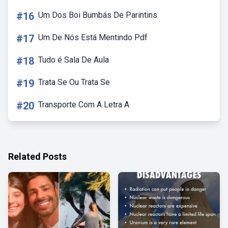
#16
Um Dos Boi Bumbás De Parintins
#17
Um De Nós Está Mentindo Pdf
#18
Tudo é Sala De Aula
#19
Trata Se Ou Trata Se
#20
Transporte Com A Letra A
Related Posts