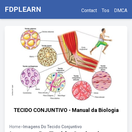
FDPLEARN
Contact
Tos
DMCA
TECIDO CONJUNTIVO - Manual da Biologia
Home
>
Imagens Do Tecido Conjuntivo