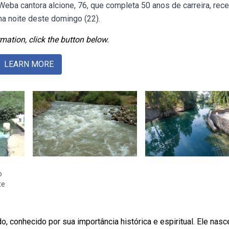
a. Weba cantora alcione, 76, que completa 50 anos de carreira, rec
a noite deste domingo (22).
mation, click the button below.
LEARN MORE
o
te
 conhecido por sua importância histórica e espiritual. Ele nasc