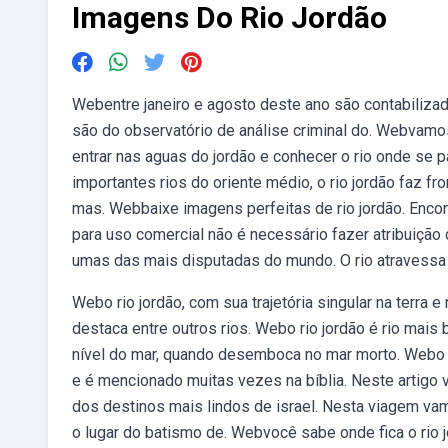
Imagens Do Rio Jordão
Webentre janeiro e agosto deste ano são contabiliz
são do observatório de análise criminal do. Webvamos 
entrar nas aguas do jordão e conhecer o rio onde se
importantes rios do oriente médio, o rio jordão faz fro
mas. Webbaixe imagens perfeitas de rio jordão. Encon
para uso comercial não é necessário fazer atribuição
umas das mais disputadas do mundo. O rio atravessa
Webo rio jordão, com sua trajetória singular na terra e 
destaca entre outros rios. Webo rio jordão é rio mai
nível do mar, quando desemboca no mar morto. Webo ri
e é mencionado muitas vezes na bíblia. Neste artigo v
dos destinos mais lindos de israel. Nesta viagem vam
o lugar do batismo de. Webvocê sabe onde fica o rio j