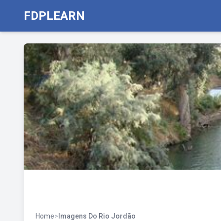
FDPLEARN
Home
>
Imagens Do Rio Jordão