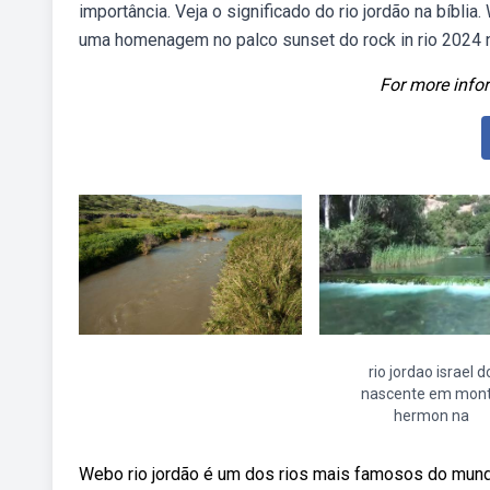
importância. Veja o significado do rio jordão na bíbli
uma homenagem no palco sunset do rock in rio 2024 n
For more infor
rio jordao israel d
nascente em mon
hermon na
Webo rio jordão é um dos rios mais famosos do mundo,