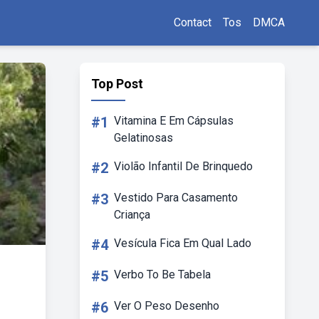
Contact
Tos
DMCA
Top Post
#1
Vitamina E Em Cápsulas
Gelatinosas
#2
Violão Infantil De Brinquedo
#3
Vestido Para Casamento
Criança
#4
Vesícula Fica Em Qual Lado
#5
Verbo To Be Tabela
#6
Ver O Peso Desenho