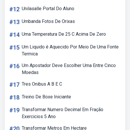
#12
Unilasalle Portal Do Aluno
#13
Umbanda Fotos De Orixas
#14
Uma Temperatura De 25 C Acima De Zero
#15
Um Liquido é Aquecido Por Meio De Uma Fonte
Termica
#16
Um Apostador Deve Escolher Uma Entre Cinco
Moedas
#17
Tres Onibus A B E C
#18
Treino De Boxe Iniciante
#19
Transformar Numero Decimal Em Fração
Exercicios 5 Ano
#20
Transformar Metros Em Hectare