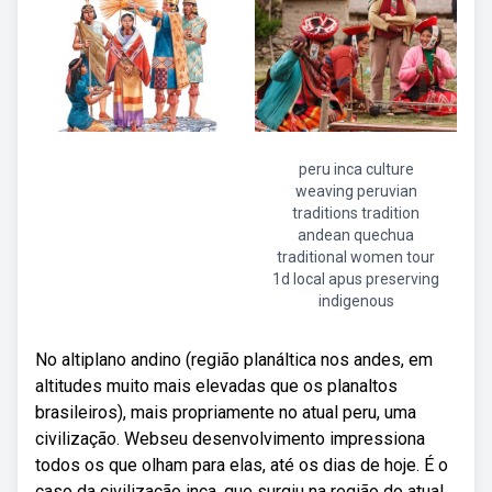
peru inca culture
weaving peruvian
traditions tradition
andean quechua
traditional women tour
1d local apus preserving
indigenous
No altiplano andino (região planáltica nos andes, em
altitudes muito mais elevadas que os planaltos
brasileiros), mais propriamente no atual peru, uma
civilização. Webseu desenvolvimento impressiona
todos os que olham para elas, até os dias de hoje. É o
caso da civilização inca, que surgiu na região do atual