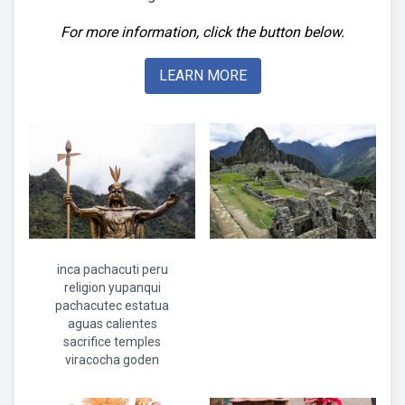
For more information, click the button below.
LEARN MORE
inca pachacuti peru
religion yupanqui
pachacutec estatua
aguas calientes
sacrifice temples
viracocha goden