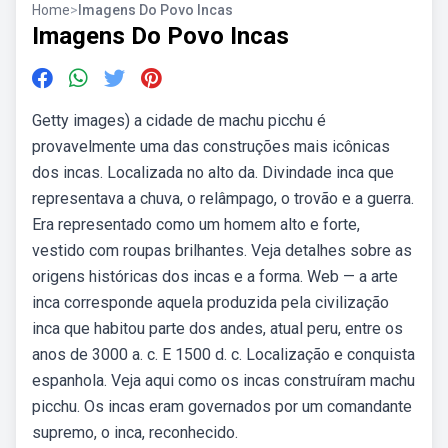
Home
>
Imagens Do Povo Incas
Imagens Do Povo Incas
Getty images) a cidade de machu picchu é
provavelmente uma das construções mais icônicas
dos incas. Localizada no alto da. Divindade inca que
representava a chuva, o relâmpago, o trovão e a guerra.
Era representado como um homem alto e forte,
vestido com roupas brilhantes. Veja detalhes sobre as
origens históricas dos incas e a forma. Web — a arte
inca corresponde aquela produzida pela civilização
inca que habitou parte dos andes, atual peru, entre os
anos de 3000 a. c. E 1500 d. c. Localização e conquista
espanhola. Veja aqui como os incas construíram machu
picchu. Os incas eram governados por um comandante
supremo, o inca, reconhecido.