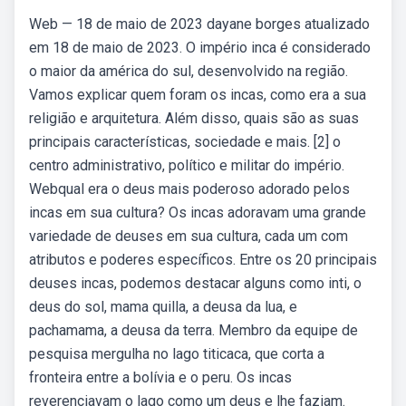
Web — 18 de maio de 2023 dayane borges atualizado
em 18 de maio de 2023. O império inca é considerado
o maior da américa do sul, desenvolvido na região.
Vamos explicar quem foram os incas, como era a sua
religião e arquitetura. Além disso, quais são as suas
principais características, sociedade e mais. [2] o
centro administrativo, político e militar do império.
Webqual era o deus mais poderoso adorado pelos
incas em sua cultura? Os incas adoravam uma grande
variedade de deuses em sua cultura, cada um com
atributos e poderes específicos. Entre os 20 principais
deuses incas, podemos destacar alguns como inti, o
deus do sol, mama quilla, a deusa da lua, e
pachamama, a deusa da terra. Membro da equipe de
pesquisa mergulha no lago titicaca, que corta a
fronteira entre a bolívia e o peru. Os incas
reverenciavam o lago como um deus e lhe faziam.