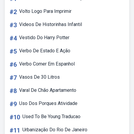
#2
Volto Logo Para Imprimir
#3
Videos De Historinhas Infantil
#4
Vestido Do Harry Potter
#5
Verbo De Estado E Ação
#6
Verbo Comer Em Espanhol
#7
Vasos De 30 Litros
#8
Varal De Chão Apartamento
#9
Uso Dos Porques Atividade
#10
Used To Be Young Traducao
#11
Urbanização Do Rio De Janeiro