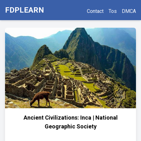
FDPLEARN
Contact
Tos
DMCA
Ancient Civilizations: Inca | National
Geographic Society