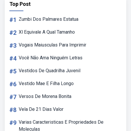
Top Post
#1
Zumbi Dos Palmares Estatua
#2
Xl Equivale A Qual Tamanho
#3
Vogais Maiusculas Para Imprimir
#4
Você Não Ama Ninguém Letras
#5
Vestidos De Quadrilha Juvenil
#6
Vestido Mae E Filha Longo
#7
Versos De Morena Bonita
#8
Vela De 21 Dias Valor
#9
Varias Caracteristicas E Propriedades De
Moleculas