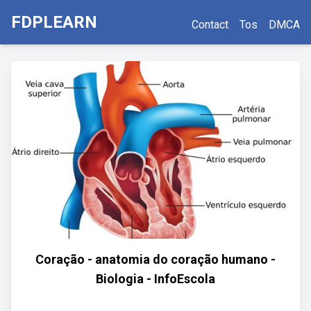
FDPLEARN
Contact
Tos
DMCA
Coração - anatomia do coração humano -
Biologia - InfoEscola