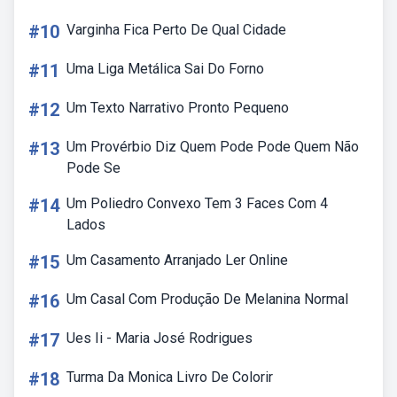
#10
Varginha Fica Perto De Qual Cidade
#11
Uma Liga Metálica Sai Do Forno
#12
Um Texto Narrativo Pronto Pequeno
#13
Um Provérbio Diz Quem Pode Pode Quem Não
Pode Se
#14
Um Poliedro Convexo Tem 3 Faces Com 4
Lados
#15
Um Casamento Arranjado Ler Online
#16
Um Casal Com Produção De Melanina Normal
#17
Ues Ii - Maria José Rodrigues
#18
Turma Da Monica Livro De Colorir