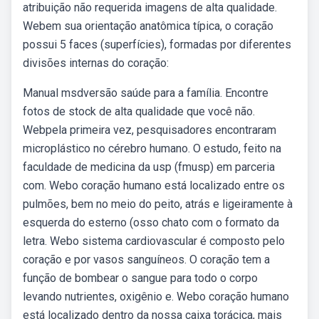
atribuição não requerida imagens de alta qualidade.
Webem sua orientação anatômica típica, o coração
possui 5 faces (superfícies), formadas por diferentes
divisões internas do coração:
Manual msdversão saúde para a família. Encontre
fotos de stock de alta qualidade que você não.
Webpela primeira vez, pesquisadores encontraram
microplástico no cérebro humano. O estudo, feito na
faculdade de medicina da usp (fmusp) em parceria
com. Webo coração humano está localizado entre os
pulmões, bem no meio do peito, atrás e ligeiramente à
esquerda do esterno (osso chato com o formato da
letra. Webo sistema cardiovascular é composto pelo
coração e por vasos sanguíneos. O coração tem a
função de bombear o sangue para todo o corpo
levando nutrientes, oxigênio e. Webo coração humano
está localizado dentro da nossa caixa torácica, mais