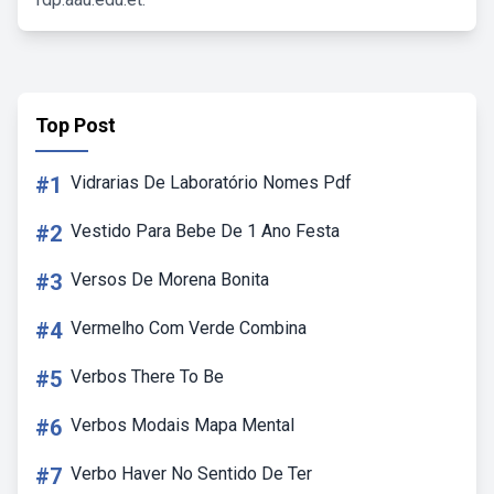
Top Post
#1
Vidrarias De Laboratório Nomes Pdf
#2
Vestido Para Bebe De 1 Ano Festa
#3
Versos De Morena Bonita
#4
Vermelho Com Verde Combina
#5
Verbos There To Be
#6
Verbos Modais Mapa Mental
#7
Verbo Haver No Sentido De Ter