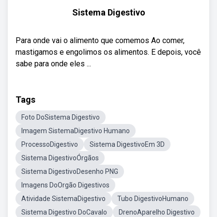
Sistema Digestivo
Para onde vai o alimento que comemos Ao comer,
mastigamos e engolimos os alimentos. E depois, você
sabe para onde eles ...
Tags
Foto DoSistema Digestivo
Imagem SistemaDigestivo Humano
ProcessoDigestivo
Sistema DigestivoEm 3D
Sistema DigestivoÓrgãos
Sistema DigestivoDesenho PNG
Imagens DoOrgão Digestivos
Atividade SistemaDigestivo
Tubo DigestivoHumano
Sistema Digestivo DoCavalo
DrenoAparelho Digestivo