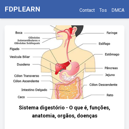
FDPLEARN
Contact
Tos
DMCA
Sistema digestório - O que é, funções,
anatomia, orgãos, doenças