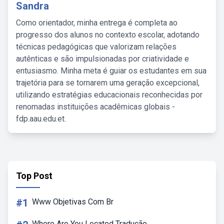
Sandra
Como orientador, minha entrega é completa ao
progresso dos alunos no contexto escolar, adotando
técnicas pedagógicas que valorizam relações
autênticas e são impulsionadas por criatividade e
entusiasmo. Minha meta é guiar os estudantes em sua
trajetória para se tornarem uma geração excepcional,
utilizando estratégias educacionais reconhecidas por
renomadas instituições acadêmicas globais -
fdp.aau.edu.et.
Top Post
#1
Www Objetivas Com Br
Where Are You Located Tradução