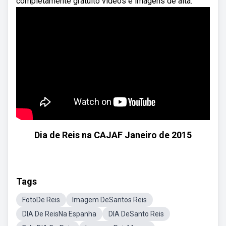
completamente gratuito vídeos e imagens de alta.
Dia de Reis na CAJAF Janeiro de 2015
Tags
FotoDe Reis
Imagem DeSantos Reis
DIA De ReisNa Espanha
DIA DeSanto Reis