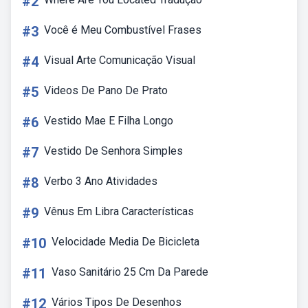
#2
#3
Você é Meu Combustível Frases
#4
Visual Arte Comunicação Visual
#5
Videos De Pano De Prato
#6
Vestido Mae E Filha Longo
#7
Vestido De Senhora Simples
#8
Verbo 3 Ano Atividades
#9
Vênus Em Libra Características
#10
Velocidade Media De Bicicleta
#11
Vaso Sanitário 25 Cm Da Parede
#12
Vários Tipos De Desenhos