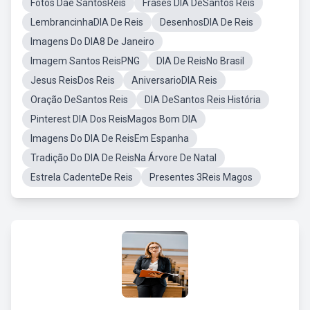
Fotos Dae SantosReis
Frases DIA DeSantos Reis
LembrancinhaDIA De Reis
DesenhosDIA De Reis
Imagens Do DIA8 De Janeiro
Imagem Santos ReisPNG
DIA De ReisNo Brasil
Jesus ReisDos Reis
AniversarioDIA Reis
Oração DeSantos Reis
DIA DeSantos Reis História
Pinterest DIA Dos ReisMagos Bom DIA
Imagens Do DIA De ReisEm Espanha
Tradição Do DIA De ReisNa Árvore De Natal
Estrela CadenteDe Reis
Presentes 3Reis Magos