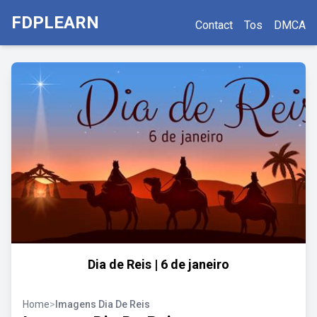
FDPLEARN
Contact
Tos
DMCA
Dia de Reis | 6 de janeiro
Home
>
Imagens Dia De Reis