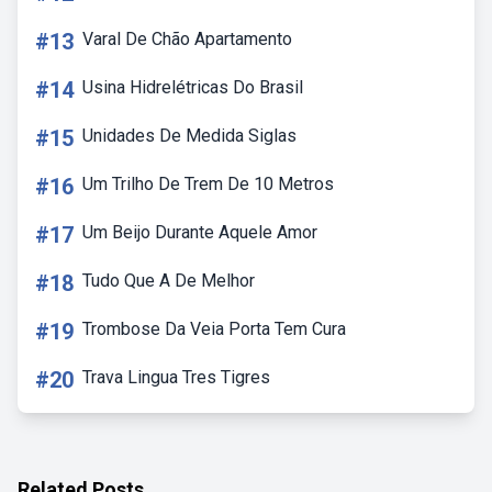
#13
Varal De Chão Apartamento
#14
Usina Hidrelétricas Do Brasil
#15
Unidades De Medida Siglas
#16
Um Trilho De Trem De 10 Metros
#17
Um Beijo Durante Aquele Amor
#18
Tudo Que A De Melhor
#19
Trombose Da Veia Porta Tem Cura
#20
Trava Lingua Tres Tigres
Related Posts