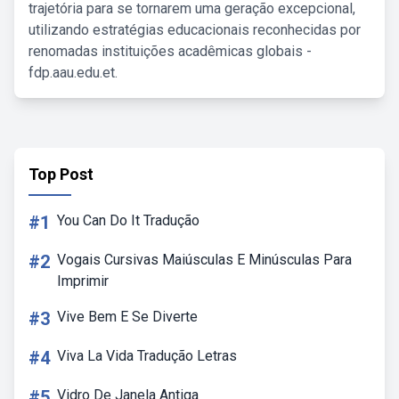
trajetória para se tornarem uma geração excepcional,
utilizando estratégias educacionais reconhecidas por
renomadas instituições acadêmicas globais -
fdp.aau.edu.et.
Top Post
#1
You Can Do It Tradução
#2
Vogais Cursivas Maiúsculas E Minúsculas Para
Imprimir
#3
Vive Bem E Se Diverte
#4
Viva La Vida Tradução Letras
#5
Vidro De Janela Antiga