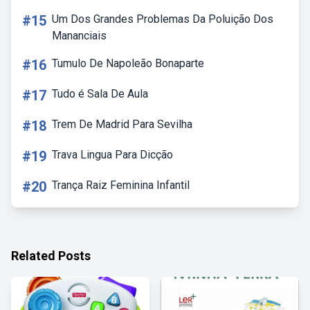
#15
Um Dos Grandes Problemas Da Poluição Dos
Mananciais
#16
Tumulo De Napoleão Bonaparte
#17
Tudo é Sala De Aula
#18
Trem De Madrid Para Sevilha
#19
Trava Lingua Para Dicção
#20
Trança Raiz Feminina Infantil
Related Posts