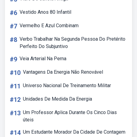
#6
Vestido Anos 80 Infantil
#7
Vermelho E Azul Combinam
#8
Verbo Trabalhar Na Segunda Pessoa Do Pretérito
Perfeito Do Subjuntivo
#9
Veia Arterial Na Perna
#10
Vantagens Da Energia Não Renovável
#11
Universo Nacional De Treinamento Militar
#12
Unidades De Medida Da Energia
#13
Um Professor Aplica Durante Os Cinco Dias
úteis
#14
Um Estudante Morador Da Cidade De Contagem