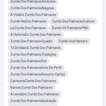
Zumbi Dos PalmaresSimbolos
Zumbi Dos PalmaresAlagoas
A VidaDe Zumbi Dos Palmares
Zumbi ReiDos Palmares
Zumbi Dos PalmaresCultura
LeiZumbi Dos Palmares
Zumbi OS PalmaresPNG
A HistóriaDo Zumbi Dos Palmares
Zumbi Dos PalmaresQuadro
Zumbi DosPalmar's
13 De MaioE Zumbi Dos Palmares
Zumbi Dos PalmaresTradições
Zumbi Dos PalmaresFot
Zumbi Dos PalmaresFoto De Perfil
Zumbi Dos PalmaresResumo Cartaz
CamisetaZumbi Dos Palmares
BannerZumbi Dos Palmares
A LendaDo Zumbi Dos Palmares
Zumbi Dos PalmaresIlustração