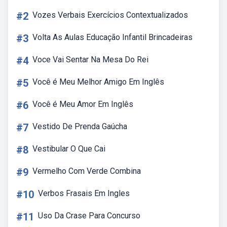
#2
Vozes Verbais Exercícios Contextualizados
#3
Volta As Aulas Educação Infantil Brincadeiras
#4
Voce Vai Sentar Na Mesa Do Rei
#5
Você é Meu Melhor Amigo Em Inglês
#6
Você é Meu Amor Em Inglês
#7
Vestido De Prenda Gaúcha
#8
Vestibular O Que Cai
#9
Vermelho Com Verde Combina
#10
Verbos Frasais Em Ingles
#11
Uso Da Crase Para Concurso