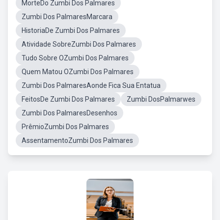
MorteDo Zumbi Dos Palmares
Zumbi Dos PalmaresMarcara
HistoriaDe Zumbi Dos Palmares
Atividade SobreZumbi Dos Palmares
Tudo Sobre OZumbi Dos Palmares
Quem Matou OZumbi Dos Palmares
Zumbi Dos PalmaresAonde Fica Sua Entatua
FeitosDe Zumbi Dos Palmares
Zumbi DosPalmarwes
Zumbi Dos PalmaresDesenhos
PrêmioZumbi Dos Palmares
AssentamentoZumbi Dos Palmares