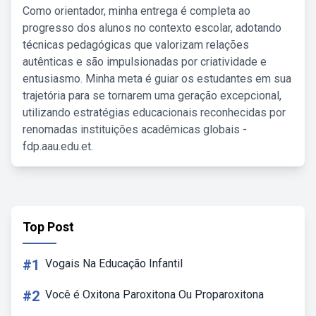
Como orientador, minha entrega é completa ao
progresso dos alunos no contexto escolar, adotando
técnicas pedagógicas que valorizam relações
autênticas e são impulsionadas por criatividade e
entusiasmo. Minha meta é guiar os estudantes em sua
trajetória para se tornarem uma geração excepcional,
utilizando estratégias educacionais reconhecidas por
renomadas instituições acadêmicas globais -
fdp.aau.edu.et.
Top Post
#1
Vogais Na Educação Infantil
#2
Você é Oxitona Paroxitona Ou Proparoxitona