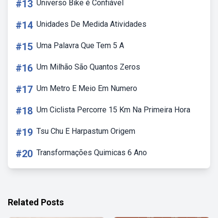
#13
Universo Bike é Confiável
#14
Unidades De Medida Atividades
#15
Uma Palavra Que Tem 5 A
#16
Um Milhão São Quantos Zeros
#17
Um Metro E Meio Em Numero
#18
Um Ciclista Percorre 15 Km Na Primeira Hora
#19
Tsu Chu E Harpastum Origem
#20
Transformações Quimicas 6 Ano
Related Posts