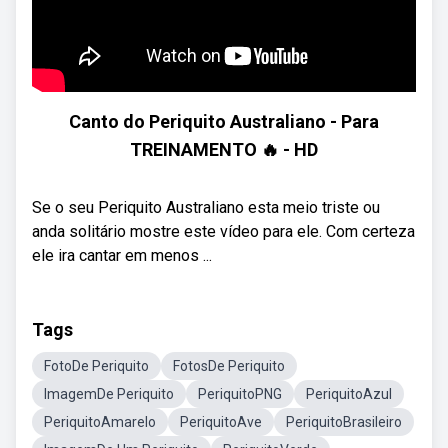
Canto do Periquito Australiano - Para
TREINAMENTO 🔥 - HD
Se o seu Periquito Australiano esta meio triste ou
anda solitário mostre este vídeo para ele. Com certeza
ele ira cantar em menos ...
Tags
FotoDe Periquito
FotosDe Periquito
ImagemDe Periquito
PeriquitoPNG
PeriquitoAzul
PeriquitoAmarelo
PeriquitoAve
PeriquitoBrasileiro