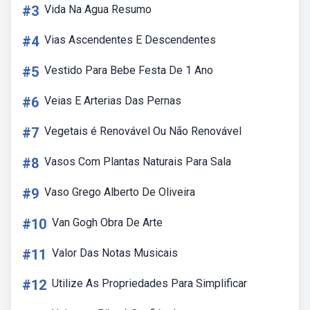
#3
Vida Na Agua Resumo
#4
Vias Ascendentes E Descendentes
#5
Vestido Para Bebe Festa De 1 Ano
#6
Veias E Arterias Das Pernas
#7
Vegetais é Renovável Ou Não Renovável
#8
Vasos Com Plantas Naturais Para Sala
#9
Vaso Grego Alberto De Oliveira
#10
Van Gogh Obra De Arte
#11
Valor Das Notas Musicais
#12
Utilize As Propriedades Para Simplificar