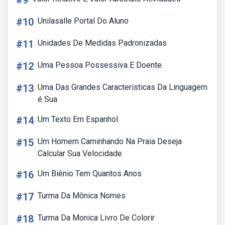
#9
#10
Unilasalle Portal Do Aluno
#11
Unidades De Medidas Padronizadas
#12
Uma Pessoa Possessiva E Doente
#13
Uma Das Grandes Características Da Linguagem
é Sua
#14
Um Texto Em Espanhol
#15
Um Homem Caminhando Na Praia Deseja
Calcular Sua Velocidade
#16
Um Biênio Tem Quantos Anos
#17
Turma Da Mônica Nomes
#18
Turma Da Monica Livro De Colorir