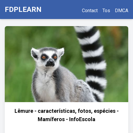
FDPLEARN
Contact
Tos
DMCA
Lêmure - características, fotos, espécies -
Mamíferos - InfoEscola