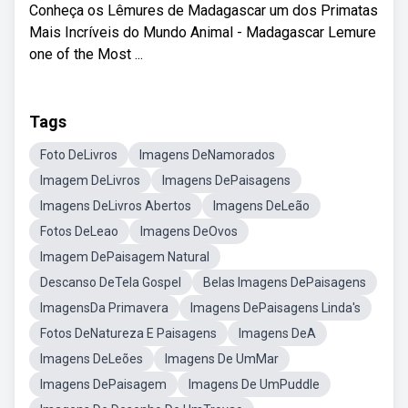
Conheça os Lêmures de Madagascar um dos Primatas
Mais Incríveis do Mundo Animal - Madagascar Lemure
one of the Most ...
Tags
Foto DeLivros
Imagens DeNamorados
Imagem DeLivros
Imagens DePaisagens
Imagens DeLivros Abertos
Imagens DeLeão
Fotos DeLeao
Imagens DeOvos
Imagem DePaisagem Natural
Descanso DeTela Gospel
Belas Imagens DePaisagens
ImagensDa Primavera
Imagens DePaisagens Linda's
Fotos DeNatureza E Paisagens
Imagens DeA
Imagens DeLeões
Imagens De UmMar
Imagens DePaisagem
Imagens De UmPuddle