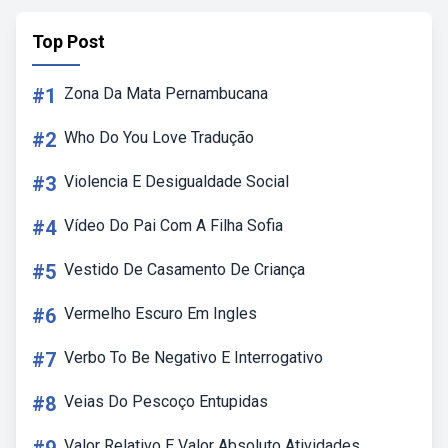
Top Post
#1
Zona Da Mata Pernambucana
#2
Who Do You Love Tradução
#3
Violencia E Desigualdade Social
#4
Vídeo Do Pai Com A Filha Sofia
#5
Vestido De Casamento De Criança
#6
Vermelho Escuro Em Ingles
#7
Verbo To Be Negativo E Interrogativo
#8
Veias Do Pescoço Entupidas
Valor Relativo E Valor Absoluto Atividades