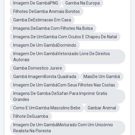
Imagem De GambáPNG
Gamba Na Europa
Filhotes DeGamba Animais Bonitos
Gamba DeEstimacao Em Casa
Imagens DeGamba Com Filhotes Na Bolsa
Imagens De UmGamba Com Oculos E Chapeu De Natal
Imagem De Um GambáDormindo
Imagem De Um GambáVetorizado Livre De Direitos
Autorais
Gamba Domestico Jurere
Gambá ImagemBonita Quadrada
MaisDe Um Gambá
Imagem De Um GambáCom Seus Filhotes Nas Costas
Imagens De Gamba DeSafari Para Imprimir Gratis
Grandes
Como E UmGamba Mascolino Bebe
Ganbar Animal
Filhote DeGuamba
Imagem De Um GambáMisturado Com Um Unicórnio
Realista Na Floresta