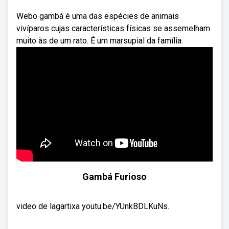
Webo gambá é uma das espécies de animais
vivíparos cujas características físicas se assemelham
muito às de um rato. É um marsupial da família.
Gambá Furioso
video de lagartixa youtu.be/YUnkBDLKuNs.