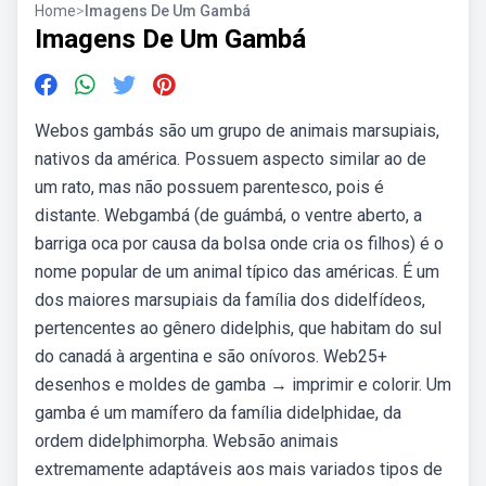
Home
>
Imagens De Um Gambá
Imagens De Um Gambá
Webos gambás são um grupo de animais marsupiais,
nativos da américa. Possuem aspecto similar ao de
um rato, mas não possuem parentesco, pois é
distante. Webgambá (de guámbá, o ventre aberto, a
barriga oca por causa da bolsa onde cria os filhos) é o
nome popular de um animal típico das américas. É um
dos maiores marsupiais da família dos didelfídeos,
pertencentes ao gênero didelphis, que habitam do sul
do canadá à argentina e são onívoros. Web25+
desenhos e moldes de gamba → imprimir e colorir. Um
gamba é um mamífero da família didelphidae, da
ordem didelphimorpha. Websão animais
extremamente adaptáveis aos mais variados tipos de