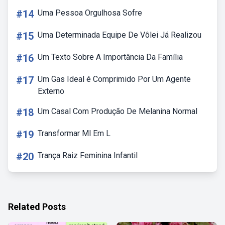
#14
Uma Pessoa Orgulhosa Sofre
#15
Uma Determinada Equipe De Vôlei Já Realizou
#16
Um Texto Sobre A Importância Da Família
#17
Um Gas Ideal é Comprimido Por Um Agente
Externo
#18
Um Casal Com Produção De Melanina Normal
#19
Transformar Ml Em L
#20
Trança Raiz Feminina Infantil
Related Posts