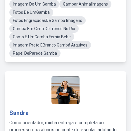
Imagem De Um Gambá
Gambar AnimalImagens
Fotos De UmGamba
Fotos EngraçadasDe Gambá Imagens
Gamba Em Cima DeTronco No Rio
Como E UmGamba Femia Bebe
Imagem Preto EBranco Gambá Arquivos
Papel DeParede Gamba
Sandra
Como orientador, minha entrega é completa ao
progresso dos alunos no contexto escolar, adotando