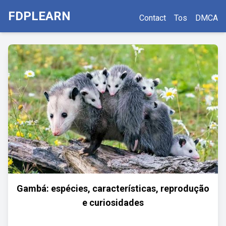
FDPLEARN
Contact
Tos
DMCA
Gambá: espécies, características, reprodução
e curiosidades