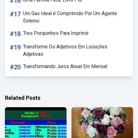
#16
#17
Um Gas Ideal é Comprimido Por Um Agente
Externo
#18
Tres Porquinhos Para Imprimir
#19
Transforme Os Adjetivos Em Locuções
Adjetivas
#20
Transformando Juros Anual Em Mensal
Related Posts