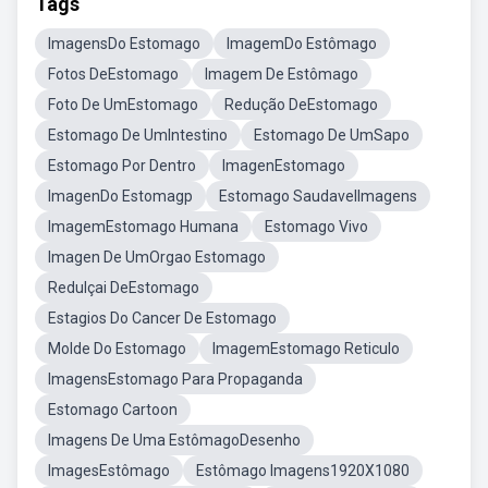
Tags
ImagensDo Estomago
ImagemDo Estômago
Fotos DeEstomago
Imagem De Estômago
Foto De UmEstomago
Redução DeEstomago
Estomago De UmIntestino
Estomago De UmSapo
Estomago Por Dentro
ImagenEstomago
ImagenDo Estomagp
Estomago SaudavelImagens
ImagemEstomago Humana
Estomago Vivo
Imagen De UmOrgao Estomago
Redulçai DeEstomago
Estagios Do Cancer De Estomago
Molde Do Estomago
ImagemEstomago Reticulo
ImagensEstomago Para Propaganda
Estomago Cartoon
Imagens De Uma EstômagoDesenho
ImagesEstômago
Estômago Imagens1920X1080