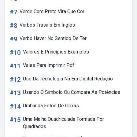
#7
Verde Com Preto Vira Que Cor
#8
Verbos Frasais Em Ingles
#9
Verbo Haver No Sentido De Ter
#10
Valores E Princípios Exemplos
#11
Vales Para Imprimir Pdf
#12
Uso Da Tecnologia Na Era Digital Redação
#13
Usando O Símbolo Ou Compare As Potências
#14
Umbanda Fotos De Orixas
#15
Uma Malha Quadriculada Formada Por
Quadrados