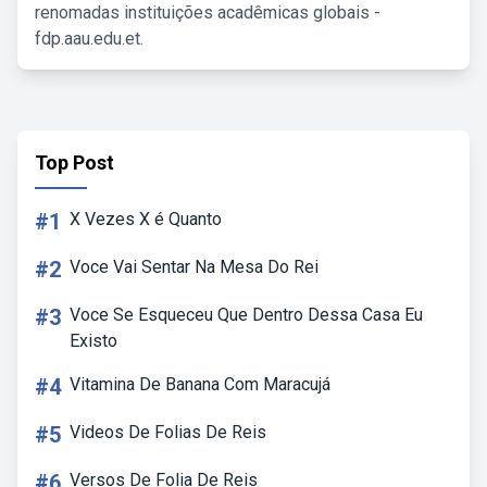
renomadas instituições acadêmicas globais -
fdp.aau.edu.et.
Top Post
#1
X Vezes X é Quanto
#2
Voce Vai Sentar Na Mesa Do Rei
#3
Voce Se Esqueceu Que Dentro Dessa Casa Eu
Existo
#4
Vitamina De Banana Com Maracujá
#5
Videos De Folias De Reis
#6
Versos De Folia De Reis