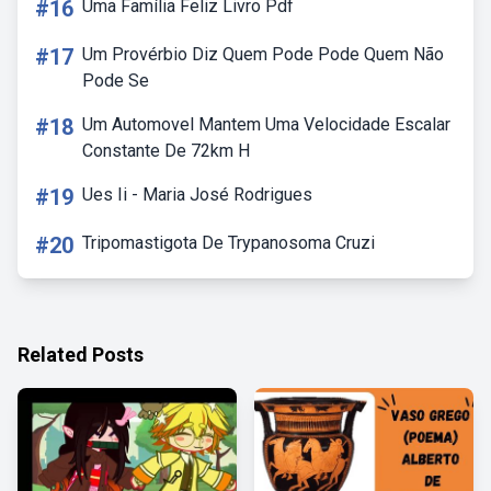
#16
Uma Família Feliz Livro Pdf
#17
Um Provérbio Diz Quem Pode Pode Quem Não
Pode Se
#18
Um Automovel Mantem Uma Velocidade Escalar
Constante De 72km H
#19
Ues Ii - Maria José Rodrigues
#20
Tripomastigota De Trypanosoma Cruzi
Related Posts