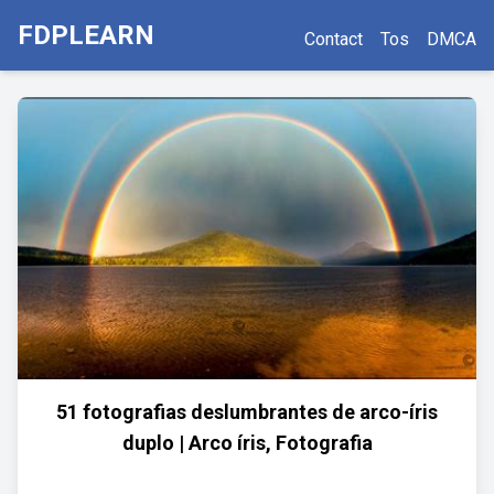
FDPLEARN
Contact
Tos
DMCA
51 fotografias deslumbrantes de arco-íris
duplo | Arco íris, Fotografia