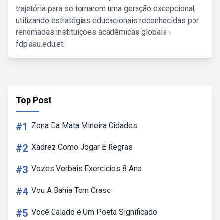
trajetória para se tornarem uma geração excepcional,
utilizando estratégias educacionais reconhecidas por
renomadas instituições acadêmicas globais -
fdp.aau.edu.et.
Top Post
#1
Zona Da Mata Mineira Cidades
#2
Xadrez Como Jogar E Regras
#3
Vozes Verbais Exercicios 8 Ano
#4
Vou A Bahia Tem Crase
#5
Você Calado é Um Poeta Significado