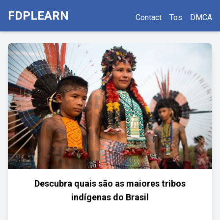
FDPLEARN
Contact
Tos
DMCA
Descubra quais são as maiores tribos
indígenas do Brasil