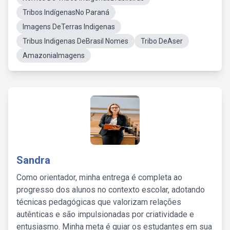
Tribos IndígenasNo Paraná
Imagens DeTerras Indigenas
Tribus Indigenas DeBrasil Nomes
Tribo DeAser
AmazoniaImagens
Sandra
Como orientador, minha entrega é completa ao
progresso dos alunos no contexto escolar, adotando
técnicas pedagógicas que valorizam relações
autênticas e são impulsionadas por criatividade e
entusiasmo. Minha meta é guiar os estudantes em sua