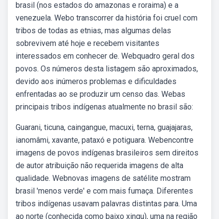
brasil (nos estados do amazonas e roraima) e a
venezuela. Webo transcorrer da história foi cruel com
tribos de todas as etnias, mas algumas delas
sobrevivem até hoje e recebem visitantes
interessados em conhecer de. Webquadro geral dos
povos. Os números desta listagem são aproximados,
devido aos inúmeros problemas e dificuldades
enfrentadas ao se produzir um censo das. Webas
principais tribos indígenas atualmente no brasil são:
Guarani, ticuna, caingangue, macuxi, terna, guajajaras,
ianomâmi, xavante, pataxó e potiguara. Webencontre
imagens de povos indígenas brasileiros sem direitos
de autor atribuição não requerida imagens de alta
qualidade. Webnovas imagens de satélite mostram
brasil 'menos verde' e com mais fumaça. Diferentes
tribos indígenas usavam palavras distintas para. Uma
ao norte (conhecida como baixo xingu), uma na região