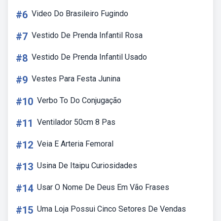
#6
Video Do Brasileiro Fugindo
#7
Vestido De Prenda Infantil Rosa
#8
Vestido De Prenda Infantil Usado
#9
Vestes Para Festa Junina
#10
Verbo To Do Conjugação
#11
Ventilador 50cm 8 Pas
#12
Veia E Arteria Femoral
#13
Usina De Itaipu Curiosidades
#14
Usar O Nome De Deus Em Vão Frases
#15
Uma Loja Possui Cinco Setores De Vendas