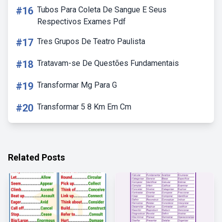
#16
Tubos Para Coleta De Sangue E Seus
Respectivos Exames Pdf
#17
Tres Grupos De Teatro Paulista
#18
Tratavam-se De Questões Fundamentais
#19
Transformar Mg Para G
#20
Transformar 5 8 Km Em Cm
Related Posts