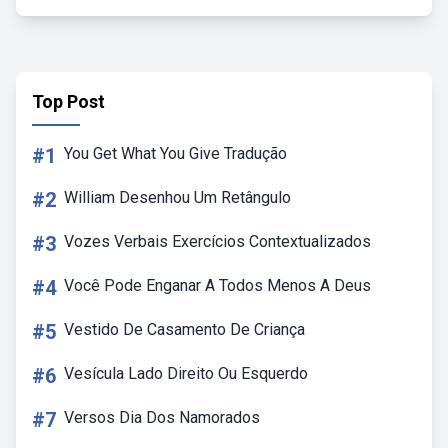
Top Post
#1
You Get What You Give Tradução
#2
William Desenhou Um Retângulo
#3
Vozes Verbais Exercícios Contextualizados
#4
Você Pode Enganar A Todos Menos A Deus
#5
Vestido De Casamento De Criança
#6
Vesícula Lado Direito Ou Esquerdo
#7
Versos Dia Dos Namorados