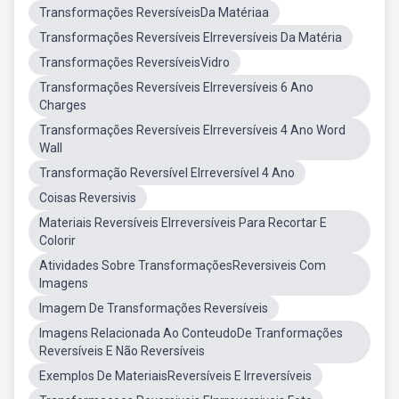
Transformações ReversíveisDa Matériaa
Transformações Reversíveis EIrreversíveis Da Matéria
Transformações ReversíveisVidro
Transformações Reversíveis EIrreversíveis 6 Ano
Charges
Transformações Reversíveis EIrreversíveis 4 Ano Word
Wall
Transformação Reversível EIrreversível 4 Ano
Coisas Reversivis
Materiais Reversíveis EIrreversíveis Para Recortar E
Colorir
Atividades Sobre TransformaçõesReversiveis Com
Imagens
Imagem De Transformações Reversíveis
Imagens Relacionada Ao ConteudoDe Tranformações
Reversíveis E Não Reversíveis
Exemplos De MateriaisReversíveis E Irreversíveis