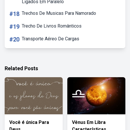
Ligados Em Paralelo
#18
Trechos De Musicas Para Namorado
#19
Trecho De Livros Românticos
#20
Transporte Aéreo De Cargas
Related Posts
Você é única Para
Vênus Em Libra
Deus
Características