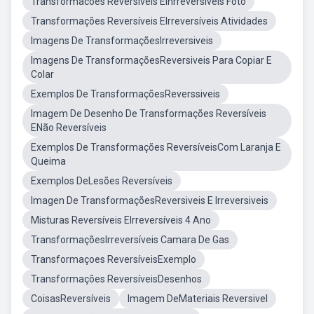
Transformacoes Reversiveis EInrreversiveis Foto
Transformações Reversíveis EIrreversíveis Atividades
Imagens De TransformaçõesIrreversiveis
Imagens De TransformaçõesReversiveis Para Copiar E
Colar
Exemplos De TransformaçõesReverssiveis
Imagem De Desenho De Transformações Reversíveis
ENão Reversíveis
Exemplos De Transformações ReversíveisCom Laranja E
Queima
Exemplos DeLesões Reversíveis
Imagen De TransformaçõesReversiveis E Irreversiveis
Misturas Reversíveis EIrreversíveis 4 Ano
TransformaçõesIrreversíveis Camara De Gas
Transformaçoes ReversíveisExemplo
Transformações ReversíveisDesenhos
CoisasReversíveis
Imagem DeMateriais Reversivel