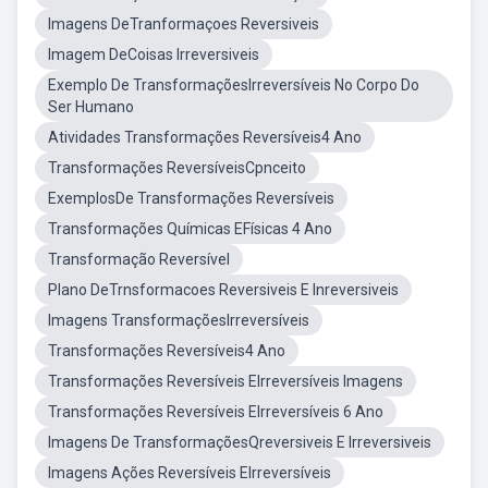
Imagens DeTranformaçoes Reversiveis
Imagem DeCoisas Irreversiveis
Exemplo De TransformaçõesIrreversíveis No Corpo Do
Ser Humano
Atividades Transformações Reversíveis4 Ano
Transformações ReversíveisCpnceito
ExemplosDe Transformações Reversíveis
Transformações Químicas EFísicas 4 Ano
Transformação Reversível
Plano DeTrnsformacoes Reversiveis E Inreversiveis
Imagens TransformaçõesIrreversíveis
Transformações Reversíveis4 Ano
Transformações Reversíveis EIrreversíveis Imagens
Transformações Reversíveis EIrreversíveis 6 Ano
Imagens De TransformaçõesQreversiveis E Irreversiveis
Imagens Ações Reversíveis EIrreversíveis