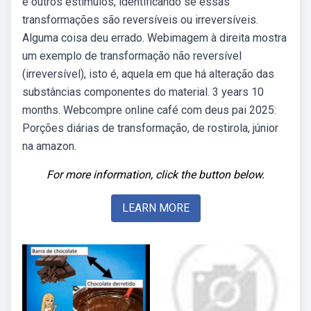
e outros estímulos, identificando se essas
transformações são reversíveis ou irreversíveis.
Alguma coisa deu errado. Webimagem à direita mostra
um exemplo de transformação não reversível
(irreversível), isto é, aquela em que há alteração das
substâncias componentes do material. 3 years 10
months. Webcompre online café com deus pai 2025:
Porções diárias de transformação, de rostirola, júnior
na amazon.
For more information, click the button below.
LEARN MORE