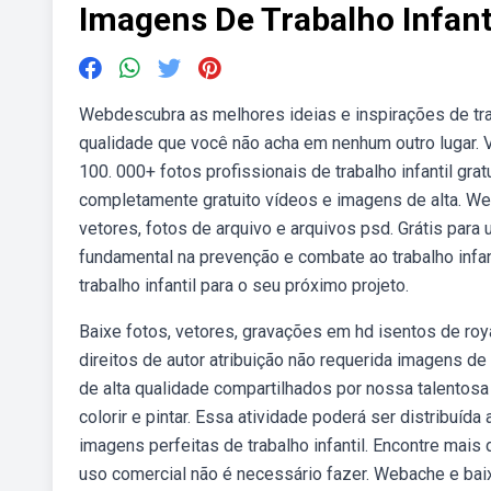
Imagens De Trabalho Infan
Webdescubra as melhores ideias e inspirações de trab
qualidade que você não acha em nenhum outro lugar. V
100. 000+ fotos profissionais de trabalho infantil gr
completamente gratuito vídeos e imagens de alta. Web
vetores, fotos de arquivo e arquivos psd. Grátis par
fundamental na prevenção e combate ao trabalho infan
trabalho infantil para o seu próximo projeto.
Baixe fotos, vetores, gravações em hd isentos de roya
direitos de autor atribuição não requerida imagens d
de alta qualidade compartilhados por nossa talentos
colorir e pintar. Essa atividade poderá ser distribuída
imagens perfeitas de trabalho infantil. Encontre mais 
uso comercial não é necessário fazer. Webache e baixe 