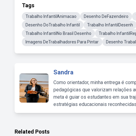
Tags
Trabalho InfantilAnimacao
Desenho DeFazendeiro
Desenho DoTrabalho Infantil
Trabalho InfantilDesenh
Trabalho InfantilNo Brasil Desenho
Trabalho InfantilR
Imagens DeTrabalhadores Para Pintar
Desenho Trabalh
Sandra
Como orientador, minha entrega é comp
pedagógicas que valorizam relações au
meta é guiar os estudantes em sua traj
estratégias educacionais reconhecidas
Related Posts