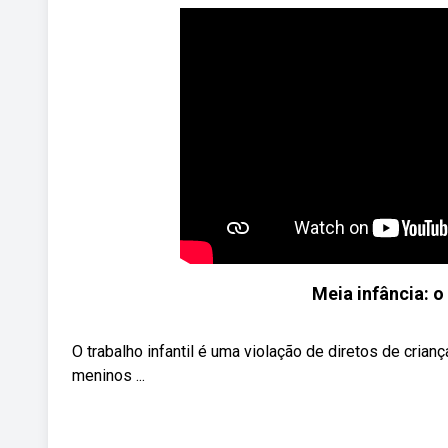
Meia infância: o 
O trabalho infantil é uma violação de diretos de cri
meninos ...