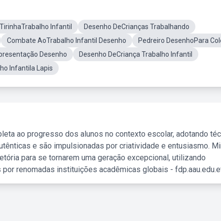
TirinhaTrabalho Infantil
Desenho DeCrianças Trabalhando
Combate AoTrabalho Infantil Desenho
Pedreiro DesenhoPara Colo
epresentação Desenho
Desenho DeCriança Trabalho Infantil
o Infantila Lapis
leta ao progresso dos alunos no contexto escolar, adotando té
tênticas e são impulsionadas por criatividade e entusiasmo. M
etória para se tornarem uma geração excepcional, utilizando
 por renomadas instituições acadêmicas globais - fdp.aau.edu.et