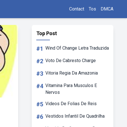
Contact
Tos
DMCA
Top Post
#1
Wind Of Change Letra Traduzida
#2
Voto De Cabresto Charge
#3
Vitoria Regia Da Amazonia
#4
Vitamina Para Musculos E
Nervos
#5
Videos De Folias De Reis
#6
Vestidos Infantil De Quadrilha