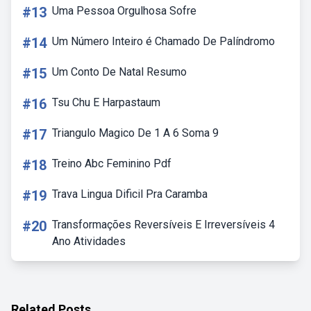
#13
Uma Pessoa Orgulhosa Sofre
#14
Um Número Inteiro é Chamado De Palíndromo
#15
Um Conto De Natal Resumo
#16
Tsu Chu E Harpastaum
#17
Triangulo Magico De 1 A 6 Soma 9
#18
Treino Abc Feminino Pdf
#19
Trava Lingua Dificil Pra Caramba
#20
Transformações Reversíveis E Irreversíveis 4
Ano Atividades
Related Posts