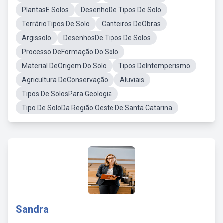
PlantasE Solos
DesenhoDe Tipos De Solo
TerrárioTipos De Solo
Canteiros DeObras
Argissolo
DesenhosDe Tipos De Solos
Processo DeFormação Do Solo
Material DeOrigem Do Solo
Tipos DeIntemperismo
Agricultura DeConservação
Aluviais
Tipos De SolosPara Geologia
Tipo De SoloDa Região Oeste De Santa Catarina
Sandra