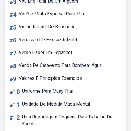
#3
Vou Lhe Falar De Um Alguem
#4
Você é Muito Especial Para Mim
#5
Violão Infantil De Brinquedo
#6
Versiculo De Pascoa Infantil
#7
Verbo Haber Em Espanhol
#8
Venda De Catavento Para Bombear Agua
#9
Valores E Princípios Exemplos
#10
Uniforme Para Muay Thai
#11
Unidade De Medida Mapa Mental
#12
Uma Reportagem Pequena Para Trabalho De
Escola