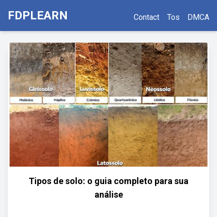
FDPLEARN
Contact
Tos
DMCA
Tipos de solo: o guia completo para sua
análise