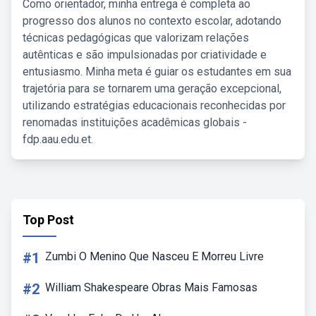
Como orientador, minha entrega é completa ao
progresso dos alunos no contexto escolar, adotando
técnicas pedagógicas que valorizam relações
autênticas e são impulsionadas por criatividade e
entusiasmo. Minha meta é guiar os estudantes em sua
trajetória para se tornarem uma geração excepcional,
utilizando estratégias educacionais reconhecidas por
renomadas instituições acadêmicas globais -
fdp.aau.edu.et.
Top Post
#1
Zumbi O Menino Que Nasceu E Morreu Livre
#2
William Shakespeare Obras Mais Famosas