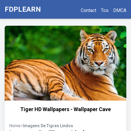
FDPLEARN
Contact
Tos
DMCA
Tiger HD Wallpapers - Wallpaper Cave
Home
>
Imagens De Tigres Lindos