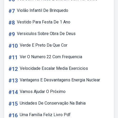
#7
Violão Infantil De Brinquedo
#8
Vestido Para Festa De 1 Ano
#9
Versiculos Sobre Obra De Deus
#10
Verde E Preto Da Que Cor
#11
Ver O Numero 22 Com Frequencia
#12
Velocidade Escalar Media Exercicios
#13
Vantagens E Desvantagens Energia Nuclear
#14
Vamos Ajudar O Próximo
#15
Unidades De Conservação Na Bahia
#16
Uma Família Feliz Livro Pdf