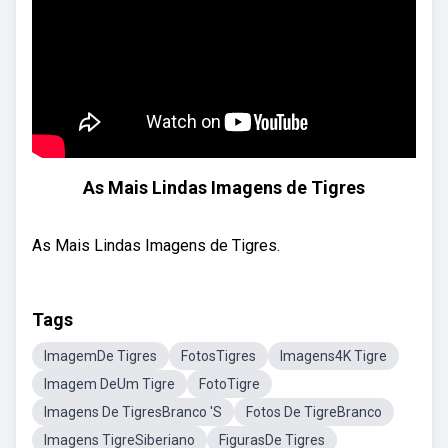
As Mais Lindas Imagens de Tigres
As Mais Lindas Imagens de Tigres.
Tags
ImagemDe Tigres
FotosTigres
Imagens4K Tigre
Imagem DeUm Tigre
FotoTigre
Imagens De TigresBranco 'S
Fotos De TigreBranco
Imagens TigreSiberiano
FigurasDe Tigres