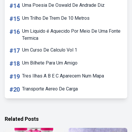
#14
Uma Poesia De Oswald De Andrade Diz
#15
Um Trilho De Trem De 10 Metros
#16
Um Liquido é Aquecido Por Meio De Uma Fonte
Termica
#17
Um Curso De Calculo Vol 1
#18
Um Bilhete Para Um Amigo
#19
Tres Ilhas A B E C Aparecem Num Mapa
#20
Transporte Aereo De Carga
Related Posts