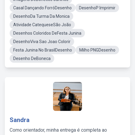
Casal Dançando ForróDesenho
DesenhoP Imprimir
DesenhoDa Turma Da Monica
Atividade CatequeseSão João
Desenhos Coloridos DeFesta Junina
DesenhoViva Sao Joao Colorir
Festa Junina No BrasilDesenho
Milho PNGDesenho
Desenho DeBoneca
Sandra
Como orientador, minha entrega é completa ao