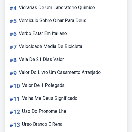
#4
Vidrarias De Um Laboratorio Quimico
#5
Versiculo Sobre Olhar Para Deus
#6
Verbo Estar Em Italiano
#7
Velocidade Media De Bicicleta
#8
Vela De 21 Dias Valor
#9
Valor Do Livro Um Casamento Arranjado
#10
Valor De 1 Polegada
#11
Valha Me Deus Significado
#12
Uso Do Pronome Lhe
#13
Urso Branco E Rena