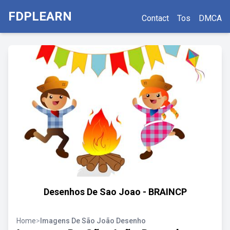
FDPLEARN
Contact
Tos
DMCA
Desenhos De Sao Joao - BRAINCP
Home
>
Imagens De São João Desenho