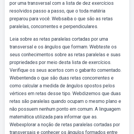
por uma transversal com a lista de dez exercícios
resolvidos passo a passo, que o toda matéria
preparou para você. Websaiba o que são as retas
paralelas, concorrentes e perpendiculares.
Leia sobre as retas paralelas cortadas por uma
transversal e os ângulos que formam. Webteste os
seus conhecimentos sobre as retas paralelas e suas
propriedades por meio desta lista de exercícios.
Verifique os seus acertos com o gabarito comentado.
Webentenda o que são duas retas concorrentes e
como calcular a medida de ângulos opostos pelos
vértices em retas desse tipo. Webdizemos que duas
retas são paralelas quando ocupam o mesmo plano e
não possuem nenhum ponto em comum. A linguagem
matemática utilizada para informar que as.
Webexplorar a noção de retas paralelas cortadas por
transversais e conhecer os ângulos formados entre