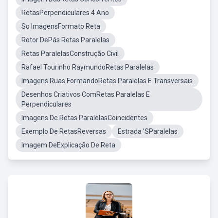
RetasPerpendiculares 4 Ano
So ImagensFormato Reta
Rotor DePás Retas Paralelas
Retas ParalelasConstrução Civil
Rafael Tourinho RaymundoRetas Paralelas
Imagens Ruas FormandoRetas Paralelas E Transversais
Desenhos Criativos ComRetas Paralelas E
Perpendiculares
Imagens De Retas ParalelasCoincidentes
Exemplo De RetasReversas
Estrada 'SParalelas
Imagem DeExplicação De Reta