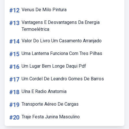
#12
Venus De Milo Pintura
#13
Vantagens E Desvantagens Da Energia
Termoelétrica
#14
Valor Do Livro Um Casamento Arranjado
#15
Uma Lanterna Funciona Com Tres Pilhas
#16
Um Lugar Bem Longe Daqui Pdf
#17
Um Cordel De Leandro Gomes De Barros
#18
Ulna E Radio Anatomia
#19
Transporte Aéreo De Cargas
#20
Traje Festa Junina Masculino