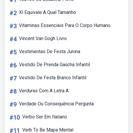
#1
#2
Xl Equivale A Qual Tamanho
#3
Vitaminas Essenciais Para O Corpo Humano
#4
Vincent Van Gogh Livro
#5
Vestimentas De Festa Junina
#6
Vestido De Prenda Gaúcha Infantil
#7
Vestido De Festa Branco Infantil
#8
Verduras Com A Letra A
#9
Verdade Ou Consequência Pergunta
#10
Verbo Ser Em Italiano
#11
Verb To Be Mapa Mental