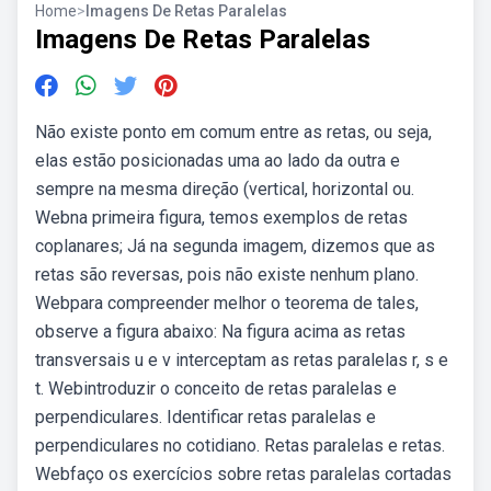
Home
>
Imagens De Retas Paralelas
Imagens De Retas Paralelas
Não existe ponto em comum entre as retas, ou seja,
elas estão posicionadas uma ao lado da outra e
sempre na mesma direção (vertical, horizontal ou.
Webna primeira figura, temos exemplos de retas
coplanares; Já na segunda imagem, dizemos que as
retas são reversas, pois não existe nenhum plano.
Webpara compreender melhor o teorema de tales,
observe a figura abaixo: Na figura acima as retas
transversais u e v interceptam as retas paralelas r, s e
t. Webintroduzir o conceito de retas paralelas e
perpendiculares. Identificar retas paralelas e
perpendiculares no cotidiano. Retas paralelas e retas.
Webfaço os exercícios sobre retas paralelas cortadas