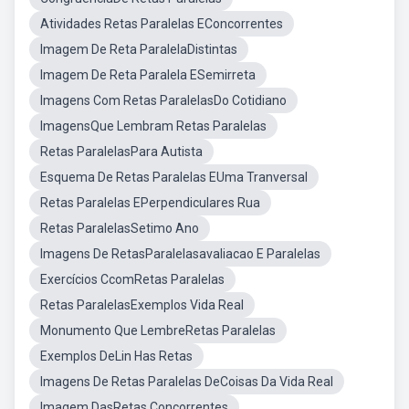
Atividades Retas Paralelas EConcorrentes
Imagem De Reta ParalelaDistintas
Imagem De Reta Paralela ESemirreta
Imagens Com Retas ParalelasDo Cotidiano
ImagensQue Lembram Retas Paralelas
Retas ParalelasPara Autista
Esquema De Retas Paralelas EUma Tranversal
Retas Paralelas EPerpendiculares Rua
Retas ParalelasSetimo Ano
Imagens De RetasParalelasavaliacao E Paralelas
Exercícios CcomRetas Paralelas
Retas ParalelasExemplos Vida Real
Monumento Que LembreRetas Paralelas
Exemplos DeLin Has Retas
Imagens De Retas Paralelas DeCoisas Da Vida Real
Imagem DasRetas Concorrentes