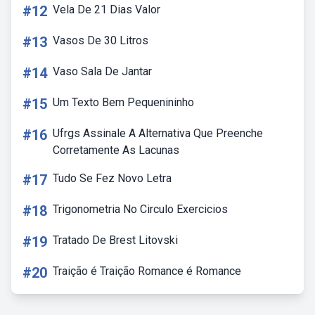
#12
Vela De 21 Dias Valor
#13
Vasos De 30 Litros
#14
Vaso Sala De Jantar
#15
Um Texto Bem Pequenininho
#16
Ufrgs Assinale A Alternativa Que Preenche
Corretamente As Lacunas
#17
Tudo Se Fez Novo Letra
#18
Trigonometria No Circulo Exercicios
#19
Tratado De Brest Litovski
#20
Traição é Traição Romance é Romance