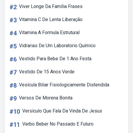
#2
Viver Longe Da Família Frases
#3
Vitamina C De Lenta Liberação
#4
Vitamina A Formula Estrutural
#5
Vidrarias De Um Laboratorio Quimico
#6
Vestido Para Bebe De 1 Ano Festa
#7
Vestido De 15 Anos Verde
#8
Vesícula Biliar Fisiologicamente Distendida
#9
Versos De Morena Bonita
#10
Versículo Que Fala Da Vinda De Jesus
#11
Verbo Beber No Passado E Futuro