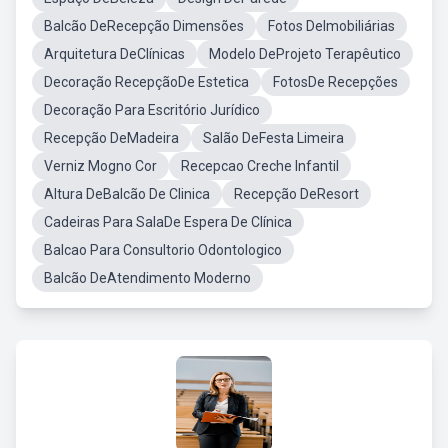
Balcão DeRecepção Dimensões
Fotos DeImobiliárias
Arquitetura DeClínicas
Modelo DeProjeto Terapêutico
Decoração RecepçãoDe Estetica
FotosDe Recepções
Decoração Para Escritório Jurídico
Recepção DeMadeira
Salão DeFesta Limeira
Verniz Mogno Cor
Recepcao Creche Infantil
Altura DeBalcão De Clinica
Recepção DeResort
Cadeiras Para SalaDe Espera De Clínica
Balcao Para Consultorio Odontologico
Balcão DeAtendimento Moderno