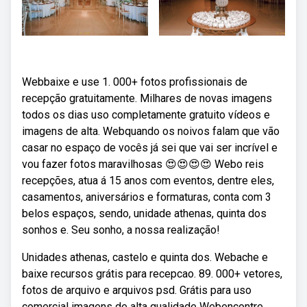
Webbaixe e use 1. 000+ fotos profissionais de
recepção gratuitamente. Milhares de novas imagens
todos os dias uso completamente gratuito vídeos e
imagens de alta. Webquando os noivos falam que vão
casar no espaço de vocês já sei que vai ser incrível e
vou fazer fotos maravilhosas 😍😍😍😍 Webo reis
recepções, atua á 15 anos com eventos, dentre eles,
casamentos, aniversários e formaturas, conta com 3
belos espaços, sendo, unidade athenas, quinta dos
sonhos e. Seu sonho, a nossa realização!
Unidades athenas, castelo e quinta dos. Webache e
baixe recursos grátis para recepcao. 89. 000+ vetores,
fotos de arquivo e arquivos psd. Grátis para uso
comercial imagens de alta qualidade Webencontre