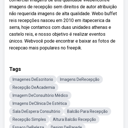
imagens de recepção sem direitos de autor atribuição
não requerida imagens de alta qualidade. Webo buffet
reis recepções nasceu em 2010 em itapecerica da
serra, hoje contamos com duas unidades athenas e
castelo reis, e nosso objetivo é realizar eventos
únicos. Webvocê pode encontrar e baixar as fotos de
recepcao mais populares no freepik.
Tags
Imagenes DeEscritorio
Imagens DeRecepção
Recepção DeAcademia
Imagem DeConsultório Médico
Imagens DeClínica De Estética
Sala DeEspera Consultório
Balcão Para Recepção
Recepção Simples
Altura Balcão Recepção
Espaço DeBeleza
Design DeParede