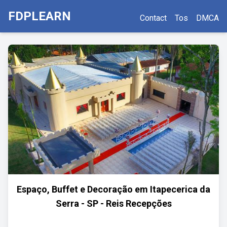
FDPLEARN
Contact
Tos
DMCA
Espaço, Buffet e Decoração em Itapecerica da
Serra - SP - Reis Recepções