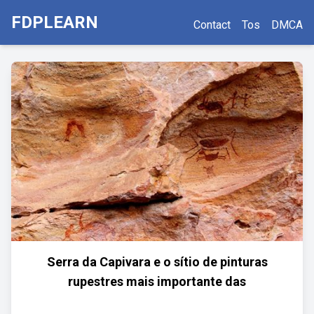
FDPLEARN
Contact
Tos
DMCA
Serra da Capivara e o sítio de pinturas
rupestres mais importante das