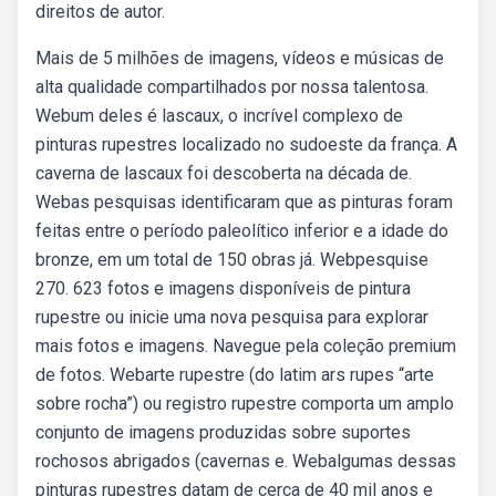
direitos de autor.
Mais de 5 milhões de imagens, vídeos e músicas de
alta qualidade compartilhados por nossa talentosa.
Webum deles é lascaux, o incrível complexo de
pinturas rupestres localizado no sudoeste da frança. A
caverna de lascaux foi descoberta na década de.
Webas pesquisas identificaram que as pinturas foram
feitas entre o período paleolítico inferior e a idade do
bronze, em um total de 150 obras já. Webpesquise
270. 623 fotos e imagens disponíveis de pintura
rupestre ou inicie uma nova pesquisa para explorar
mais fotos e imagens. Navegue pela coleção premium
de fotos. Webarte rupestre (do latim ars rupes “arte
sobre rocha”) ou registro rupestre comporta um amplo
conjunto de imagens produzidas sobre suportes
rochosos abrigados (cavernas e. Webalgumas dessas
pinturas rupestres datam de cerca de 40 mil anos e