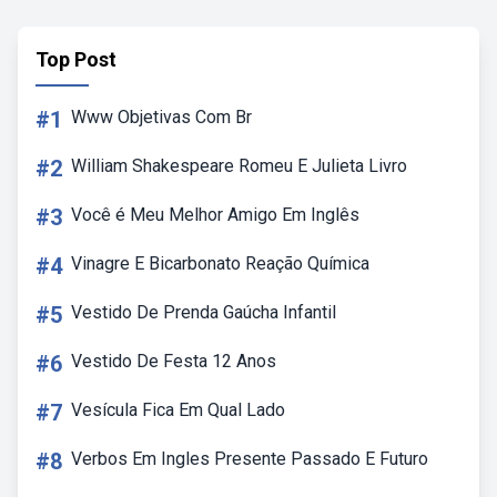
Top Post
#1
Www Objetivas Com Br
#2
William Shakespeare Romeu E Julieta Livro
#3
Você é Meu Melhor Amigo Em Inglês
#4
Vinagre E Bicarbonato Reação Química
#5
Vestido De Prenda Gaúcha Infantil
#6
Vestido De Festa 12 Anos
#7
Vesícula Fica Em Qual Lado
#8
Verbos Em Ingles Presente Passado E Futuro