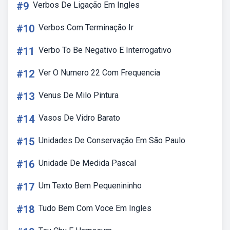
#9
Verbos De Ligação Em Ingles
#10
Verbos Com Terminação Ir
#11
Verbo To Be Negativo E Interrogativo
#12
Ver O Numero 22 Com Frequencia
#13
Venus De Milo Pintura
#14
Vasos De Vidro Barato
#15
Unidades De Conservação Em São Paulo
#16
Unidade De Medida Pascal
#17
Um Texto Bem Pequenininho
#18
Tudo Bem Com Voce Em Ingles