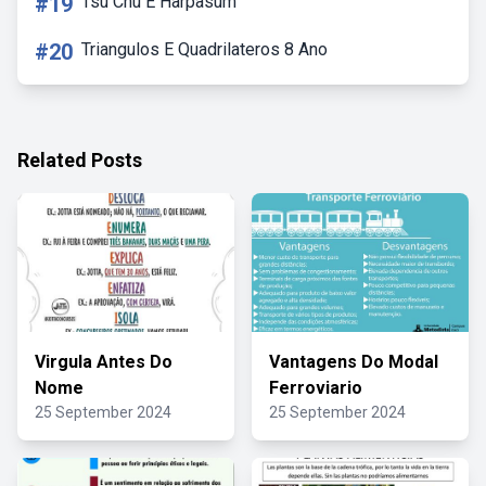
#19
Tsu Chu E Harpasum
#20
Triangulos E Quadrilateros 8 Ano
Related Posts
Virgula Antes Do
Vantagens Do Modal
Nome
Ferroviario
25 September 2024
25 September 2024