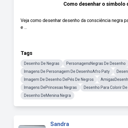
Como desenhar o simbolo 
Veja como desenhar desenho da consciência negra pas
e ...
Tags
Desenho De Negras
PersonagensNegras De Desenho
Imagens De Personagem De DesenhoAfro Paty
Desen
Imagem De Desenho DePés De Negros
AmigasDesenh
Imagens DePrincesas Negras
Desenho Para Colorir D
Desenho DeMenina Negra
Sandra