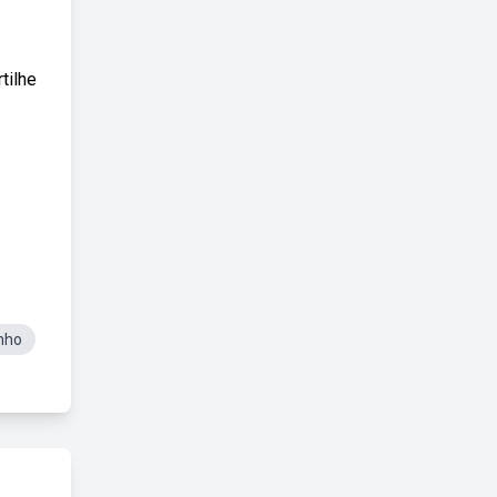
tilhe
nho