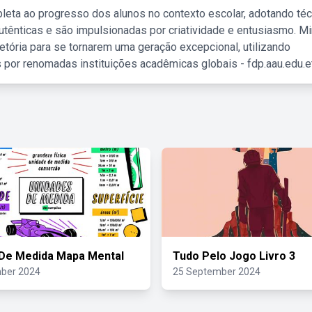
leta ao progresso dos alunos no contexto escolar, adotando té
tênticas e são impulsionadas por criatividade e entusiasmo. M
etória para se tornarem uma geração excepcional, utilizando
 por renomadas instituições acadêmicas globais - fdp.aau.edu.et
De Medida Mapa Mental
Tudo Pelo Jogo Livro 3
ber 2024
25 September 2024