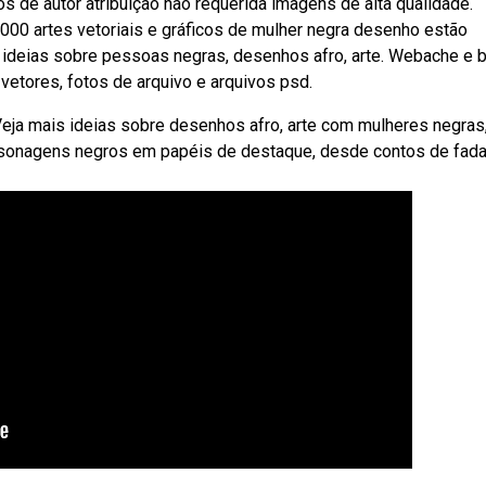
 de autor atribuição não requerida imagens de alta qualidade.
00 artes vetoriais e gráficos de mulher negra desenho estão
s ideias sobre pessoas negras, desenhos afro, arte. Webache e 
vetores, fotos de arquivo e arquivos psd.
Veja mais ideias sobre desenhos afro, arte com mulheres negras
sonagens negros em papéis de destaque, desde contos de fada