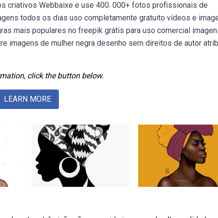
tos criativos Webbaixe e use 400. 000+ fotos profissionais de
agens todos os dias uso completamente gratuito vídeos e imag
ras mais populares no freepik grátis para uso comercial imagen
ntre imagens de mulher negra desenho sem direitos de autor atri
mation, click the button below.
LEARN MORE