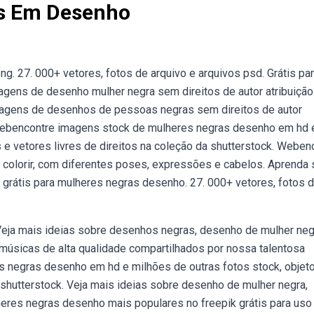
s Em Desenho
g. 27. 000+ vetores, fotos de arquivo e arquivos psd. Grátis pa
gens de desenho mulher negra sem direitos de autor atribuição
magens de desenhos de pessoas negras sem direitos de autor
. Webencontre imagens stock de mulheres negras desenho em hd 
s e vetores livres de direitos na coleção da shutterstock. Weben
 colorir, com diferentes poses, expressões e cabelos. Aprenda
os grátis para mulheres negras desenho. 27. 000+ vetores, fotos 
 Veja mais ideias sobre desenhos negras, desenho de mulher neg
músicas de alta qualidade compartilhados por nossa talentosa
negras desenho em hd e milhões de outras fotos stock, objeto
a shutterstock. Veja mais ideias sobre desenho de mulher negra,
eres negras desenho mais populares no freepik grátis para uso