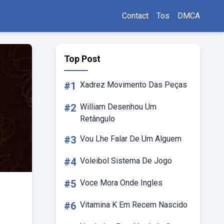
Contact
Tos
DMCA
Top Post
#1
Xadrez Movimento Das Peças
#2
William Desenhou Um
Retângulo
#3
Vou Lhe Falar De Um Alguem
#4
Voleibol Sistema De Jogo
#5
Voce Mora Onde Ingles
#6
Vitamina K Em Recem Nascido