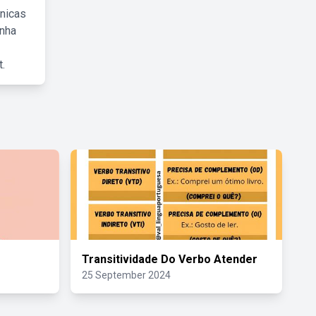
cnicas
inha
.
Transitividade Do Verbo Atender
25 September 2024