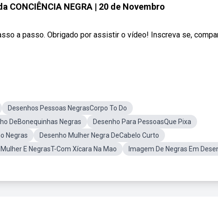
da CONCIÊNCIA NEGRA | 20 de Novembro
so a passo. Obrigado por assistir o vídeo! Inscreva se, compar
Desenhos Pessoas NegrasCorpo To Do
ho DeBonequinhas Negras
Desenho Para PessoasQue Pixa
o Negras
Desenho Mulher Negra DeCabelo Curto
e Mulher E NegrasT-Com Xícara Na Mao
Imagem De Negras Em Dese