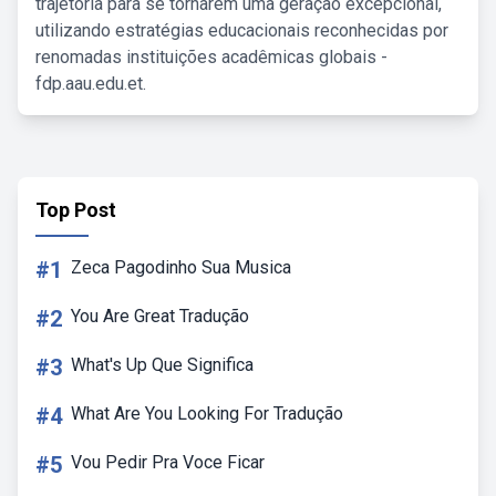
trajetória para se tornarem uma geração excepcional,
utilizando estratégias educacionais reconhecidas por
renomadas instituições acadêmicas globais -
fdp.aau.edu.et.
Top Post
#1
Zeca Pagodinho Sua Musica
#2
You Are Great Tradução
#3
What's Up Que Significa
#4
What Are You Looking For Tradução
#5
Vou Pedir Pra Voce Ficar