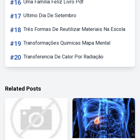
#16
Uma Família Feliz Livro Pdf
#17
Ultimo Dia De Setembro
#18
Três Formas De Reutilizar Materiais Na Escola
#19
Transformações Quimicas Mapa Mental
#20
Transferencia De Calor Por Radiação
Related Posts