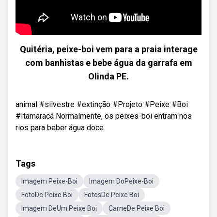
Quitéria, peixe-boi vem para a praia interage
com banhistas e bebe água da garrafa em
Olinda PE.
animal #silvestre #extinção #Projeto #Peixe #Boi
#Itamaracá Normalmente, os peixes-boi entram nos
rios para beber água doce.
Tags
Imagem Peixe-Boi
Imagem DoPeixe-Boi
FotoDe Peixe Boi
FotosDe Peixe Boi
Imagem DeUm Peixe Boi
CarneDe Peixe Boi