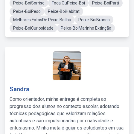
Peixe-BoiSorriso
Foca OuPeixe-Boi
Peixe-BoiPará
Peixe-BoiPeso
Peixe-BoiHabitat
Melhores FotosDe Peixe Boilha
Peixe-BoiBranco
Peixe-BoiCuriosidade
Peixe-BoiMarinho Extinção
Sandra
Como orientador, minha entrega é completa ao
progresso dos alunos no contexto escolar, adotando
técnicas pedagógicas que valorizam relações
autênticas e são impulsionadas por criatividade e
entusiasmo. Minha meta é guiar os estudantes em sua