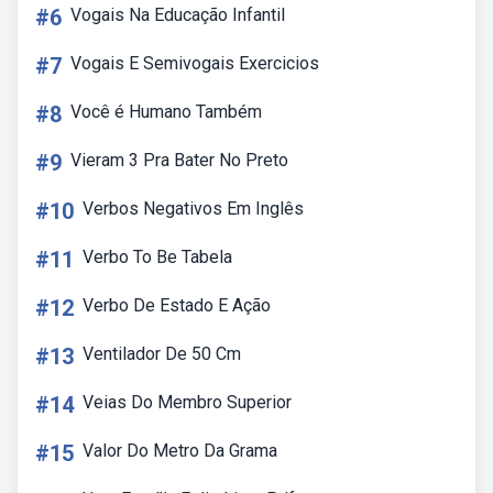
#6
Vogais Na Educação Infantil
#7
Vogais E Semivogais Exercicios
#8
Você é Humano Também
#9
Vieram 3 Pra Bater No Preto
#10
Verbos Negativos Em Inglês
#11
Verbo To Be Tabela
#12
Verbo De Estado E Ação
#13
Ventilador De 50 Cm
#14
Veias Do Membro Superior
#15
Valor Do Metro Da Grama