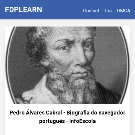
FDPLEARN
Contact
Tos
DMCA
Pedro Álvares Cabral - Biografia do navegador
português - InfoEscola