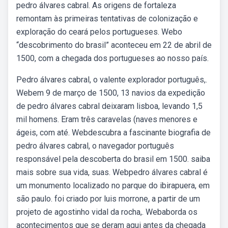
pedro álvares cabral. As origens de fortaleza
remontam às primeiras tentativas de colonização e
exploração do ceará pelos portugueses. Webo
“descobrimento do brasil” aconteceu em 22 de abril de
1500, com a chegada dos portugueses ao nosso país.
Pedro álvares cabral, o valente explorador português,.
Webem 9 de março de 1500, 13 navios da expedição
de pedro álvares cabral deixaram lisboa, levando 1,5
mil homens. Eram três caravelas (naves menores e
ágeis, com até. Webdescubra a fascinante biografia de
pedro álvares cabral, o navegador português
responsável pela descoberta do brasil em 1500. saiba
mais sobre sua vida, suas. Webpedro álvares cabral é
um monumento localizado no parque do ibirapuera, em
são paulo. foi criado por luis morrone, a partir de um
projeto de agostinho vidal da rocha,. Webaborda os
acontecimentos que se deram aqui antes da chegada