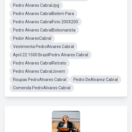
Pedro Alvares CabralJpg
Pedro Alvares CabralBelem Para
Pedro Alvares CabralFoto 200X200
Pedro Alvares CabralBolsonarista
Pedor AlvaresCabral
Vestimenta PedroAlvares Cabral
April 22 1500 BrazilPedro Alvares Cabral
Pedro Alvares CabralRetrato
Pedro Alvares CabralJovem
Roupas PedroAlvares Cabral
Pedro DeAlvarez Cabral
Comenda PedroAlvares Cabral