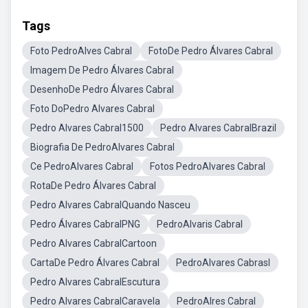
Tags
Foto PedroAlves Cabral
FotoDe Pedro Álvares Cabral
Imagem De Pedro Álvares Cabral
DesenhoDe Pedro Álvares Cabral
Foto DoPedro Alvares Cabral
Pedro Alvares Cabral1500
Pedro Alvares CabralBrazil
Biografia De PedroAlvares Cabral
Ce PedroAlvares Cabral
Fotos PedroAlvares Cabral
RotaDe Pedro Álvares Cabral
Pedro Alvares CabralQuando Nasceu
Pedro Álvares CabralPNG
PedroAlvaris Cabral
Pedro Alvares CabralCartoon
CartaDe Pedro Álvares Cabral
PedroAlvares Cabrasl
Pedro Alvares CabralEscutura
Pedro Alvares CabralCaravela
PedroAlres Cabral