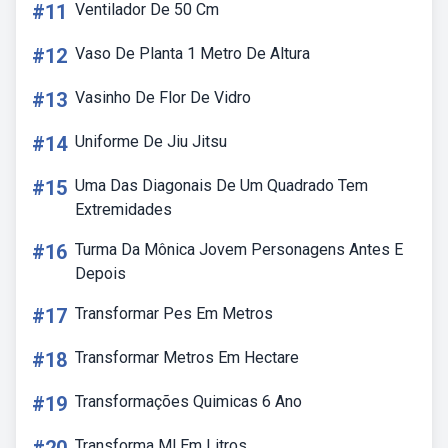
#11
Ventilador De 50 Cm
#12
Vaso De Planta 1 Metro De Altura
#13
Vasinho De Flor De Vidro
#14
Uniforme De Jiu Jitsu
#15
Uma Das Diagonais De Um Quadrado Tem
Extremidades
#16
Turma Da Mônica Jovem Personagens Antes E
Depois
#17
Transformar Pes Em Metros
#18
Transformar Metros Em Hectare
#19
Transformações Quimicas 6 Ano
Transforma Ml Em Litros