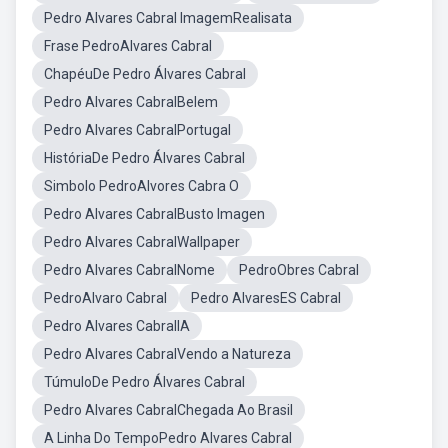
Pedro Alvares Cabral ImagemRealisata
Frase PedroAlvares Cabral
ChapéuDe Pedro Álvares Cabral
Pedro Alvares CabralBelem
Pedro Alvares CabralPortugal
HistóriaDe Pedro Álvares Cabral
Simbolo PedroAlvores Cabra O
Pedro Alvares CabralBusto Imagen
Pedro Alvares CabralWallpaper
Pedro Alvares CabralNome
PedroObres Cabral
PedroAlvaro Cabral
Pedro AlvaresES Cabral
Pedro Alvares CabralIA
Pedro Alvares CabralVendo a Natureza
TúmuloDe Pedro Álvares Cabral
Pedro Alvares CabralChegada Ao Brasil
A Linha Do TempoPedro Alvares Cabral