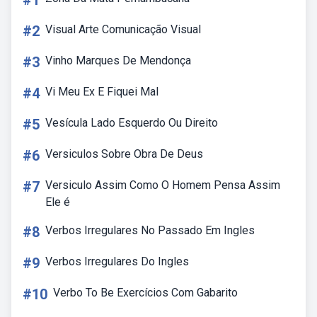
#1
#2
Visual Arte Comunicação Visual
#3
Vinho Marques De Mendonça
#4
Vi Meu Ex E Fiquei Mal
#5
Vesícula Lado Esquerdo Ou Direito
#6
Versiculos Sobre Obra De Deus
#7
Versiculo Assim Como O Homem Pensa Assim
Ele é
#8
Verbos Irregulares No Passado Em Ingles
#9
Verbos Irregulares Do Ingles
#10
Verbo To Be Exercícios Com Gabarito