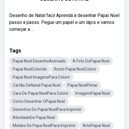
Desenho de Natal facil Aprenda a desenhar Papai Noel
passo a passo. Pegue um papel e um lápis e vamos
começar a ...
Tags
Papai Noel DesenhoAnimado
A Foto DoPapai Noel
Papai NoelColorido
Rosto Papai NoelColorir
Papai Noel ImagensPara Colorir
Cartão DeNatal Papai Noel
Papai NoelPintar
Cara De Papai NoelPara Colorir
ImagemPapai Noel
Como Desenhar OPapai Noel
Desenhos Do Papai NoelPara Imprimir
AtividadeDe Papai Noel
Moldes De Papa NoelPara Imprimir
ArtePapai Noel