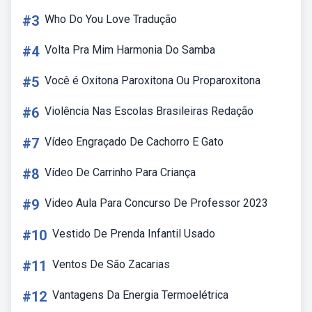
#3
Who Do You Love Tradução
#4
Volta Pra Mim Harmonia Do Samba
#5
Você é Oxitona Paroxitona Ou Proparoxitona
#6
Violência Nas Escolas Brasileiras Redação
#7
Vídeo Engraçado De Cachorro E Gato
#8
Vídeo De Carrinho Para Criança
#9
Video Aula Para Concurso De Professor 2023
#10
Vestido De Prenda Infantil Usado
#11
Ventos De São Zacarias
#12
Vantagens Da Energia Termoelétrica