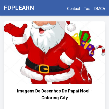
FDPLEARN
Contact
Tos
DMCA
Imagens De Desenhos De Papai Noel -
Coloring City