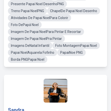
Presente Papai Noel DesenhoPNG
Treno Papai NoelPNG
ChapelDe Papai Noel Desenho
Atividades De Papai NoelPara Colorir
Foto DePapá Noel
Imagem De Papai NoelPara Pintar E Recortar
Imagem De Papai NoelPra Pintar
Imagens DeNatal Infantil
Foto MontagemPapai Noel
Papai NoelAquarela Fofinho
PapaiNoe PNG
Borda PNGPapai Noel
Sandra