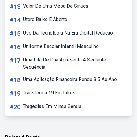
#13
Valor De Uma Mesa De Sinuca
#14
Utero Baixo E Aberto
#15
Uso Da Tecnologia Na Era Digital Redação
#16
Uniforme Escolar Infantil Masculino
#17
Uma Fita De Dna Apresenta A Seguinte
Sequência
#18
Uma Aplicação Financeira Rende 8 5 Ao Ano
#19
Transforma Ml Em Litros
#20
Tragédias Em Minas Gerais