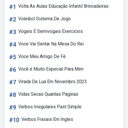
#1
Volta As Aulas Educação Infantil Brincadeiras
#2
Voleibol Sistema De Jogo
#3
Vogais E Semivogais Exercicios
#4
Voce Vai Sentar Na Mesa Do Rei
#5
Voce Meu Amigo De Fé
#6
Você é Muito Especial Para Mim
#7
Virada De Lua Em Novembro 2023
#8
Vidas Secas Quantas Paginas
#9
Verbos Irregulares Past Simple
#10
Verbos Frasais Em Ingles