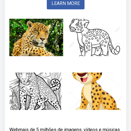
LEARN MORE
Webmais de 5 milhões de imagens, vídeos e músicas