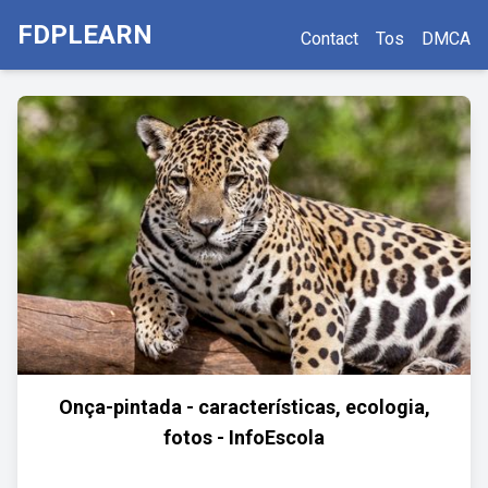
FDPLEARN
Contact
Tos
DMCA
Onça-pintada - características, ecologia,
fotos - InfoEscola