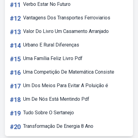
#11
Verbo Estar No Futuro
#12
Vantagens Dos Transportes Ferroviarios
#13
Valor Do Livro Um Casamento Arranjado
#14
Urbano E Rural Diferenças
#15
Uma Família Feliz Livro Pdf
#16
Uma Competição De Matemática Consiste
#17
Um Dos Meios Para Evitar A Poluição é
#18
Um De Nós Está Mentindo Pdf
#19
Tudo Sobre O Sertanejo
#20
Transformação De Energia 8 Ano