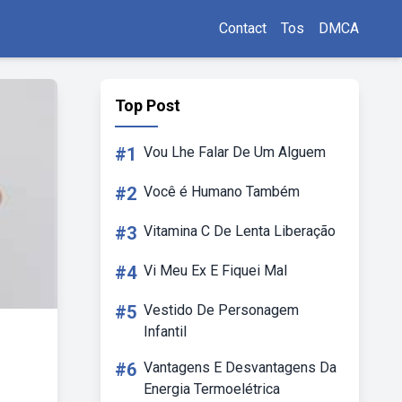
Contact
Tos
DMCA
Top Post
#1
Vou Lhe Falar De Um Alguem
#2
Você é Humano Também
#3
Vitamina C De Lenta Liberação
#4
Vi Meu Ex E Fiquei Mal
#5
Vestido De Personagem
Infantil
#6
Vantagens E Desvantagens Da
Energia Termoelétrica