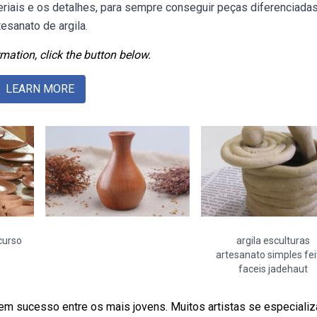
eriais e os detalhes, para sempre conseguir peças diferenciadas
tesanato de argila.
mation, click the button below.
LEARN MORE
curso
argila esculturas
artesanato simples fei
faceis jadehaut
em sucesso entre os mais jovens. Muitos artistas se especiali