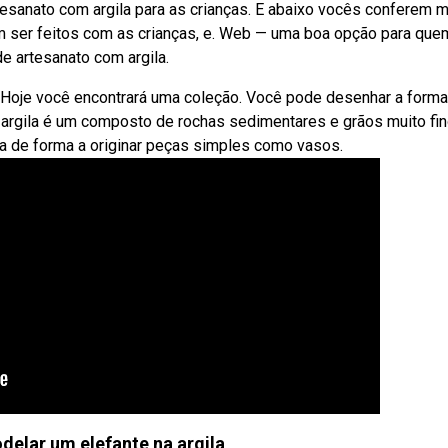
esanato com argila para as crianças. E abaixo vocês conferem 
 ser feitos com as crianças, e. Web — uma boa opção para que
e artesanato com argila.
. Hoje você encontrará uma coleção. Você pode desenhar a form
 argila é um composto de rochas sedimentares e grãos muito fi
a de forma a originar peças simples como vasos.
elar um elefante na argila