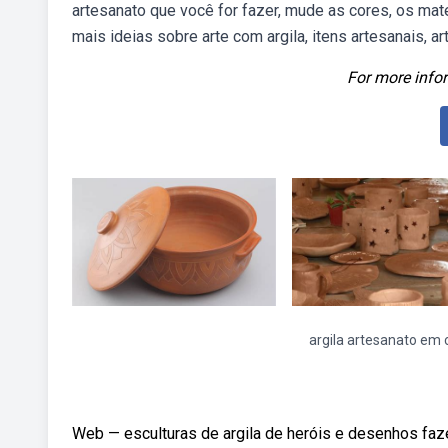
artesanato que você for fazer, mude as cores, os mat
mais ideias sobre arte com argila, itens artesanais, ar
For more infor
argila artesanato em 
Web — esculturas de argila de heróis e desenhos faz