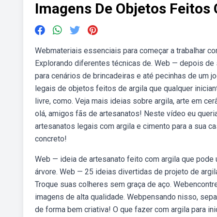
Imagens De Objetos Feitos 
Webmateriais essenciais para começar a trabalhar co
Explorando diferentes técnicas de. Web — depois de
para cenários de brincadeiras e até pecinhas de um 
legais de objetos feitos de argila que qualquer inic
livre, como. Veja mais ideias sobre argila, arte em ce
olá, amigos fãs de artesanatos! Neste vídeo eu queri
artesanatos legais com argila e cimento para a sua c
concreto!
Web — ideia de artesanato feito com argila que pode 
árvore. Web — 25 ideias divertidas de projeto de argil
Troque suas colheres sem graça de aço. Webencontre f
imagens de alta qualidade. Webpensando nisso, separ
de forma bem criativa! O que fazer com argila para i