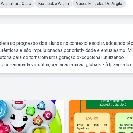
 ArgilaPara Casa
BibelôsDe Argila
Vasos ETigelas De Argila
leta ao progresso dos alunos no contexto escolar, adotando té
tênticas e são impulsionadas por criatividade e entusiasmo. M
etória para se tornarem uma geração excepcional, utilizando
 por renomadas instituições acadêmicas globais - fdp.aau.edu.et