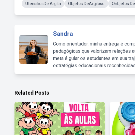
UtensiliosDe Argila
Objetos DeArgiloso
Onbjetos De
Sandra
Como orientador, minha entrega é comp
pedagógicas que valorizam relações au
meta é guiar os estudantes em sua traj
estratégias educacionais reconhecidas
Related Posts