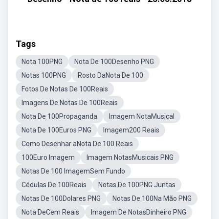
Tags
Nota 100PNG
Nota De 100Desenho PNG
Notas 100PNG
Rosto DaNota De 100
Fotos De Notas De 100Reais
Imagens De Notas De 100Reais
Nota De 100Propaganda
Imagem NotaMusical
Nota De 100Euros PNG
Imagem200 Reais
Como Desenhar aNota De 100 Reais
100Euro Imagem
Imagem NotasMusicais PNG
Notas De 100 ImagemSem Fundo
Cédulas De 100Reais
Notas De 100PNG Juntas
Notas De 100Dolares PNG
Notas De 100Na Mão PNG
Nota DeCem Reais
Imagem De NotasDinheiro PNG