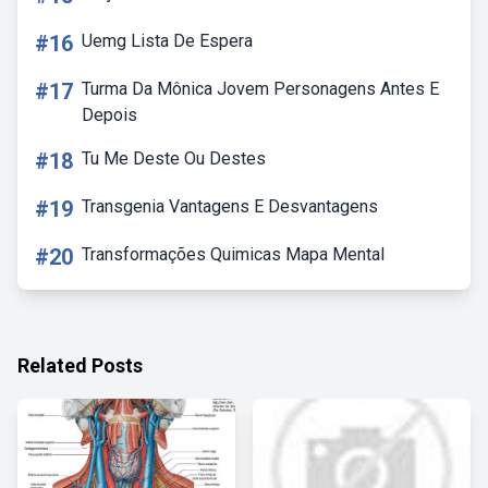
#16
Uemg Lista De Espera
#17
Turma Da Mônica Jovem Personagens Antes E
Depois
#18
Tu Me Deste Ou Destes
#19
Transgenia Vantagens E Desvantagens
#20
Transformações Quimicas Mapa Mental
Related Posts