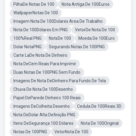
PilhaDe Notas De 100
Nota Antiga De 100Euros
WallpaperNotas De 100
Imagem Nota De 100Dolares Area De Trabalho
Nota De 100Dólares Em PNG
VetorDe Nota De 100
100%Real PNG
NotsDe 100
Moeda De 100Euro
Dolar NotaPNG
Segurando Notas De 100PNG
Carte LaDe Nota De Dinheiro
Nota DeCem Reais Para Imprimir
Duas Notas De 100PNG Sem Fundo
Imagens De Nota DeDinheiro Para Fundo De Tela
Chuva De Nota De 100Desenho
Papel DeParede Dinheiro 100 Reais
Imagens DeColheita Desenho
Cedula De 100Reais 3D
Nota DeDolar Alta Definição PNG
Itens DeSegurança 100 Dólares
Nota De 100Original
Notas De 100PNG
VetorNota De 100