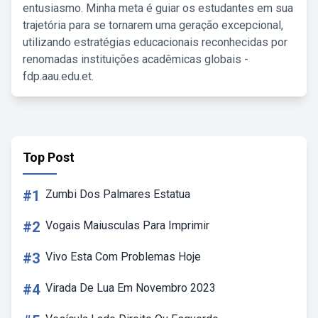
entusiasmo. Minha meta é guiar os estudantes em sua
trajetória para se tornarem uma geração excepcional,
utilizando estratégias educacionais reconhecidas por
renomadas instituições acadêmicas globais -
fdp.aau.edu.et.
Top Post
#1
Zumbi Dos Palmares Estatua
#2
Vogais Maiusculas Para Imprimir
#3
Vivo Esta Com Problemas Hoje
#4
Virada De Lua Em Novembro 2023