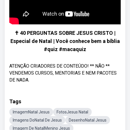
✝️ 40 PERGUNTAS SOBRE JESUS CRISTO |
Especial de Natal | Você conhece bem a bíblia
#quiz #macaquiz
ATENÇÃO CRIADORES DE CONTEÚDO! ** NÃO **
VENDEMOS CURSOS, MENTORIAS E NEM PACOTES
DE NADA.
Tags
ImagemNatal Jesus
FotosJesus Natal
Imagens DoNatal De Jesus
DesenhoNatal Jesus
Imagem De NatalMenino Jesus