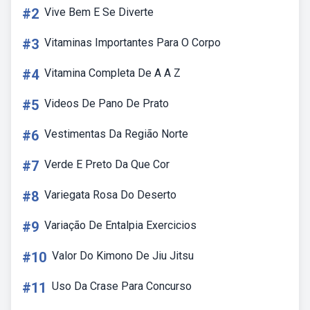
#2
Vive Bem E Se Diverte
#3
Vitaminas Importantes Para O Corpo
#4
Vitamina Completa De A A Z
#5
Videos De Pano De Prato
#6
Vestimentas Da Região Norte
#7
Verde E Preto Da Que Cor
#8
Variegata Rosa Do Deserto
#9
Variação De Entalpia Exercicios
#10
Valor Do Kimono De Jiu Jitsu
#11
Uso Da Crase Para Concurso