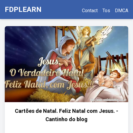
FDPLEARN
Contact
Tos
DMCA
Cartões de Natal. Feliz Natal com Jesus. -
Cantinho do blog