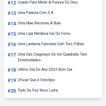
#12
Usado Para Medir A Pureza Do Ouro
#13
Uma Palavra Com 5 A
#14
Uma Mae Recorreu A Bula
#15
Uma Liga Metálica Sai Do Forno
#16
Uma Lanterna Funciona Com Tres Pilhas
#17
Uma Das Diagonais De Um Quadrado Tem
Extremidades
#18
Ultimo Dia Do Ano 2023 Bom Dia
#19
Ufscar Que é Fenotipo
#20
Tudo Se Fez Novo Letra