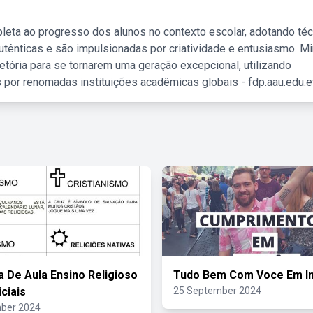
leta ao progresso dos alunos no contexto escolar, adotando té
tênticas e são impulsionadas por criatividade e entusiasmo. M
etória para se tornarem uma geração excepcional, utilizando
 por renomadas instituições acadêmicas globais - fdp.aau.edu.et
a De Aula Ensino Religioso
Tudo Bem Com Voce Em I
iciais
25 September 2024
ber 2024