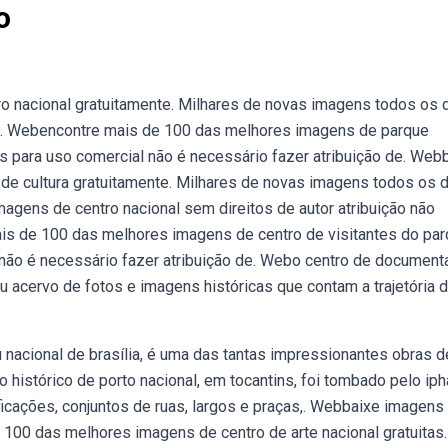
o
ro nacional gratuitamente. Milhares de novas imagens todos os 
ta. Webencontre mais de 100 das melhores imagens de parque
tis para uso comercial não é necessário fazer atribuição de. Web
l de cultura gratuitamente. Milhares de novas imagens todos os 
agens de centro nacional sem direitos de autor atribuição não
is de 100 das melhores imagens de centro de visitantes do pa
al não é necessário fazer atribuição de. Webo centro de documen
u acervo de fotos e imagens históricas que contam a trajetória 
acional de brasília, é uma das tantas impressionantes obras d
o histórico de porto nacional, em tocantins, foi tombado pelo iph
icações, conjuntos de ruas, largos e praças,. Webbaixe imagens
e 100 das melhores imagens de centro de arte nacional gratuitas.