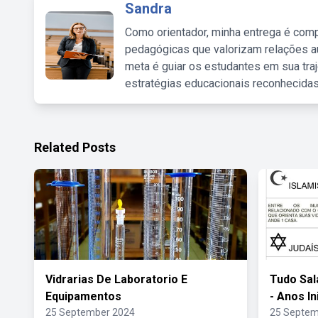
Sandra
Como orientador, minha entrega é comp
pedagógicas que valorizam relações au
meta é guiar os estudantes em sua traj
estratégias educacionais reconhecidas
Related Posts
Vidrarias De Laboratorio E
Tudo Sal
Equipamentos
- Anos In
25 September 2024
25 Septem