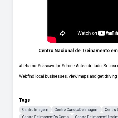
Centro Nacional de Treinamento em
atletismo #cascavelpr #drone Antes de tudo, Se inscre
Webfind local businesses, view maps and get driving 
Tags
Centro Imagem
Centro CariocaDe Imagem
Centro
Centro De ImagemDo Gama
Centro De ImagemUltra