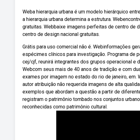
Weba hierarquia urbana é um modelo hierárquico entre
a hierarquia urbana determina a estrutura. Webencont
gratuitas. Webbaixe imagens perfeitas de centro de 
centro de design nacional gratuitas.
Grátis para uso comercial não é. Webinformações ger
espécimes clínicos para investigação. Programa de 
cej/cjf, reunirá integrantes dos grupos operacional e 
Webcom seus mais de 40 anos de tradição e com duas u
exames por imagem no estado do rio de janeiro, em. 
autor atribuição não requerida imagens de alta quali
exemplos que abordam a questão a partir de diferent
registram o patrimônio tombado nos conjuntos urban
reconhecidas como patrimônio cultural.