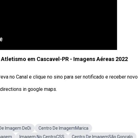
 Atletismo em Cascavel-PR - Imagens Aéreas 2022
va no Canal e clique no sino para ser notificado e receber novos
directions in google maps.
 De Imagem DeDi
Centro De ImagemMarica
imagem
Imagem No CentroCSS
Centro De ImagemSão Gonçalo