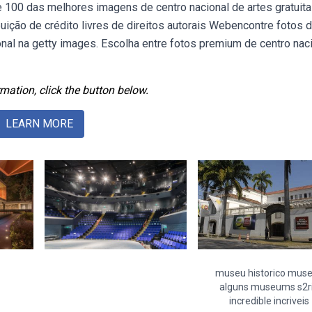
 100 das melhores imagens de centro nacional de artes gratuita
buição de crédito livres de direitos autorais Webencontre fotos 
onal na getty images. Escolha entre fotos premium de centro nac
mation, click the button below.
LEARN MORE
museu historico mus
alguns museums s2r
incredible incriveis