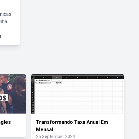
cnicas
inha
.
ngles
Transformando Taxa Anual Em
Mensal
25 September 2024