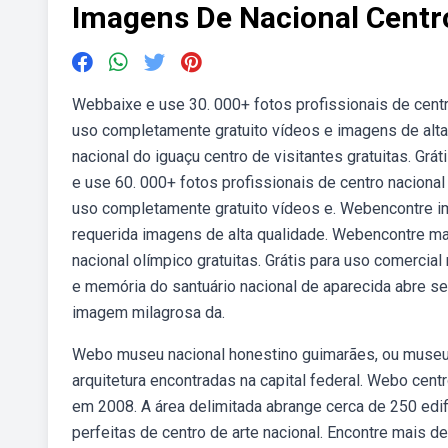
Imagens De Nacional Centr
Webbaixe e use 30. 000+ fotos profissionais de cent
uso completamente gratuito vídeos e imagens de al
nacional do iguaçu centro de visitantes gratuitas. Grá
e use 60. 000+ fotos profissionais de centro naciona
uso completamente gratuito vídeos e. Webencontre im
requerida imagens de alta qualidade. Webencontre ma
nacional olímpico gratuitas. Grátis para uso comerci
e memória do santuário nacional de aparecida abre se
imagem milagrosa da.
Webo museu nacional honestino guimarães, ou museu n
arquitetura encontradas na capital federal. Webo centr
em 2008. A área delimitada abrange cerca de 250 edif
perfeitas de centro de arte nacional. Encontre mais d