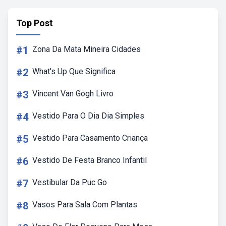
Top Post
#1
Zona Da Mata Mineira Cidades
#2
What's Up Que Significa
#3
Vincent Van Gogh Livro
#4
Vestido Para O Dia Dia Simples
#5
Vestido Para Casamento Criança
#6
Vestido De Festa Branco Infantil
#7
Vestibular Da Puc Go
#8
Vasos Para Sala Com Plantas