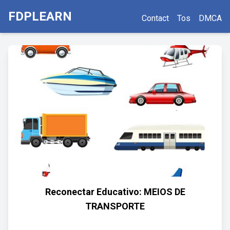
FDPLEARN
Contact
Tos
DMCA
Reconectar Educativo: MEIOS DE
TRANSPORTE