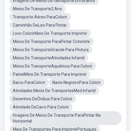
Imagens De Meios DeTasndporte Em Branco
Meios De Transporte2 Ano
Transporte Aéreo ParaColorir
Caminhão DeLixo Para Pintar
Livro ColorirMeio De Transporte Imprimir
Meios De Transporte ParaPintar Cotonete
Meios De TransporteGrande Para Pintura
Meios De TransporteAtividades Infantil
Meios De TransporteAquáticos Para Colorir
PainelMeio De Transporte Para Imprimir
Barco ParaColorir
Navio NegreiroPara Colorir
Atividades Meios De TransportesMed Infantil
Desenhos DeÔnibus Para Colorir
Atividade DeCarro Para Colorir
Imagens De Meios De Transporte ParaPintar Na
Horizontal
Meio De Transportes Para ImprimirPortugues