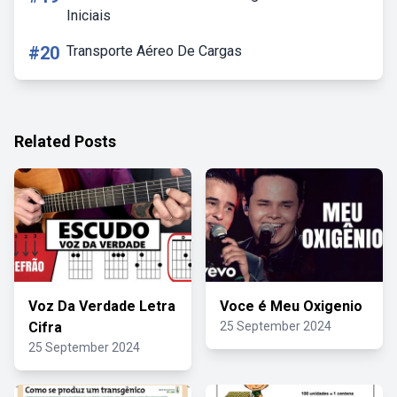
Iniciais
#20
Transporte Aéreo De Cargas
Related Posts
Voz Da Verdade Letra
Voce é Meu Oxigenio
Cifra
25 September 2024
25 September 2024