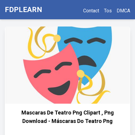
FDPLEARN
Contact
Tos
DMCA
Mascaras De Teatro Png Clipart , Png
Download - Máscaras Do Teatro Png