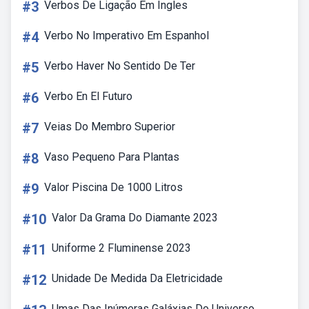
#3
Verbos De Ligação Em Ingles
#4
Verbo No Imperativo Em Espanhol
#5
Verbo Haver No Sentido De Ter
#6
Verbo En El Futuro
#7
Veias Do Membro Superior
#8
Vaso Pequeno Para Plantas
#9
Valor Piscina De 1000 Litros
#10
Valor Da Grama Do Diamante 2023
#11
Uniforme 2 Fluminense 2023
#12
Unidade De Medida Da Eletricidade
Umas Das Inúmeras Galáxias Do Universo