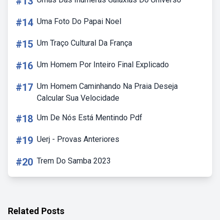
#13
#14
Uma Foto Do Papai Noel
#15
Um Traço Cultural Da França
#16
Um Homem Por Inteiro Final Explicado
#17
Um Homem Caminhando Na Praia Deseja
Calcular Sua Velocidade
#18
Um De Nós Está Mentindo Pdf
#19
Uerj - Provas Anteriores
#20
Trem Do Samba 2023
Related Posts