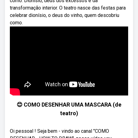
como. Dionísio, deus dos excessos e da
transformação interior. O teatro nasce das festas para
celebrar dionísio, o deus do vinho, quem descobriu
como.
😊 COMO DESENHAR UMA MASCARA (de
teatro)
Oi pessoal ! Seja bem - vindo ao canal "COMO