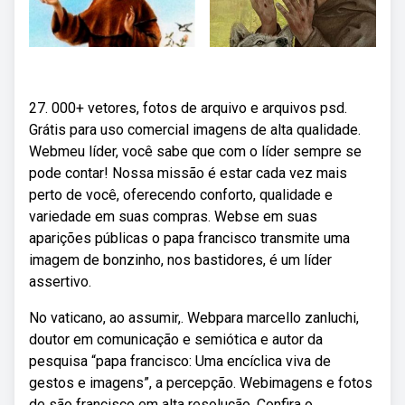
27. 000+ vetores, fotos de arquivo e arquivos psd.
Grátis para uso comercial imagens de alta qualidade.
Webmeu líder, você sabe que com o líder sempre se
pode contar! Nossa missão é estar cada vez mais
perto de você, oferecendo conforto, qualidade e
variedade em suas compras. Webse em suas
aparições públicas o papa francisco transmite uma
imagem de bonzinho, nos bastidores, é um líder
assertivo.
No vaticano, ao assumir,. Webpara marcello zanluchi,
doutor em comunicação e semiótica e autor da
pesquisa “papa francisco: Uma encíclica viva de
gestos e imagens”, a percepção. Webimagens e fotos
de são francisco em alta resolução. Confira o