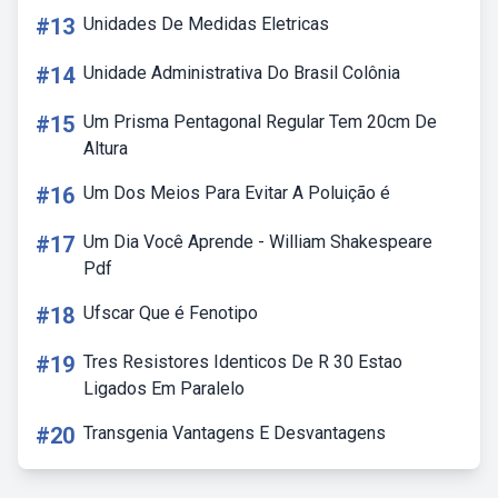
#13
Unidades De Medidas Eletricas
#14
Unidade Administrativa Do Brasil Colônia
#15
Um Prisma Pentagonal Regular Tem 20cm De
Altura
#16
Um Dos Meios Para Evitar A Poluição é
#17
Um Dia Você Aprende - William Shakespeare
Pdf
#18
Ufscar Que é Fenotipo
#19
Tres Resistores Identicos De R 30 Estao
Ligados Em Paralelo
#20
Transgenia Vantagens E Desvantagens