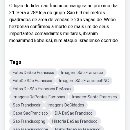
O lojão do líder são francisco inaugura no próximo dia
31. Será a 28ª loja do grupo. São 6,9 mil metros
quadrados de área de vendas e 235 vagas de. Webo
hezbollah confirmou a morte de mais um de seus
importantes comandantes militares, ibrahim
mohammed kobeissi, num ataque israelense ocorrido.
Tags
Fotos DeSao Francisco
Imagem São Francisco
FotoDe São Francisco
Imagem São FranciscoPNG
Fotos De São Francisco DeAssis
Imagens DePontes Famosas
ImagemSanto Francisco
Sao Franciscoir
Imagens DeCidades
Capa SaoFrancisco
DIA DeSao Francisco
Sao Franciscopng
Historia DeSao Francisco
São FranciscoIcone
HumildadeSão Francisco