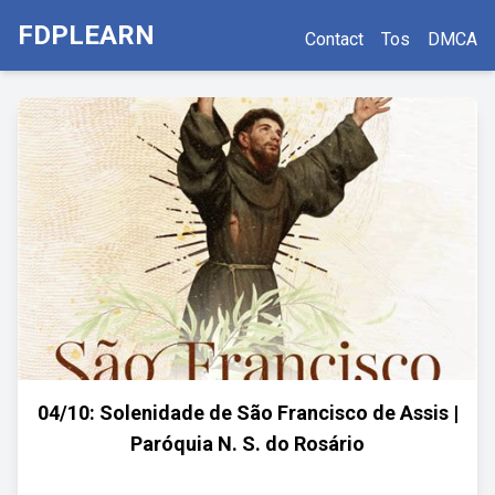
FDPLEARN
Contact
Tos
DMCA
04/10: Solenidade de São Francisco de Assis |
Paróquia N. S. do Rosário