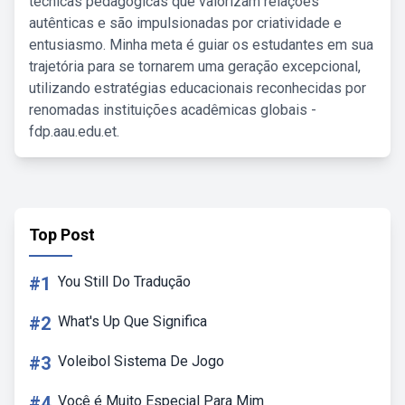
técnicas pedagógicas que valorizam relações
autênticas e são impulsionadas por criatividade e
entusiasmo. Minha meta é guiar os estudantes em sua
trajetória para se tornarem uma geração excepcional,
utilizando estratégias educacionais reconhecidas por
renomadas instituições acadêmicas globais -
fdp.aau.edu.et.
Top Post
#1
You Still Do Tradução
#2
What's Up Que Significa
#3
Voleibol Sistema De Jogo
#4
Você é Muito Especial Para Mim