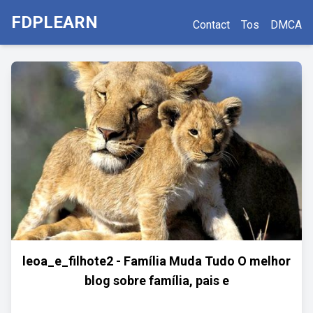
FDPLEARN
Contact
Tos
DMCA
leoa_e_filhote2 - Família Muda Tudo O melhor
blog sobre família, pais e