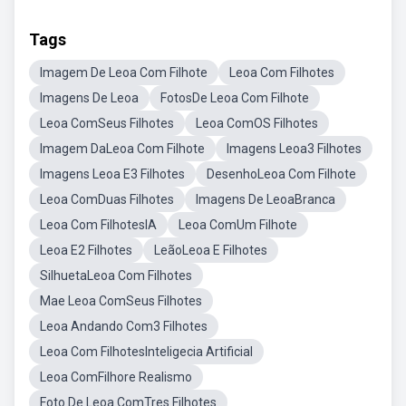
Tags
Imagem De Leoa Com Filhote
Leoa Com Filhotes
Imagens De Leoa
FotosDe Leoa Com Filhote
Leoa ComSeus Filhotes
Leoa ComOS Filhotes
Imagem DaLeoa Com Filhote
Imagens Leoa3 Filhotes
Imagens Leoa E3 Filhotes
DesenhoLeoa Com Filhote
Leoa ComDuas Filhotes
Imagens De LeoaBranca
Leoa Com FilhotesIA
Leoa ComUm Filhote
Leoa E2 Filhotes
LeãoLeoa E Filhotes
SilhuetaLeoa Com Filhotes
Mae Leoa ComSeus Filhotes
Leoa Andando Com3 Filhotes
Leoa Com FilhotesInteligecia Artificial
Leoa ComFilhore Realismo
Foto De Leoa ComTres Filhotes