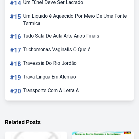
#14
Um Túnel Deve Ser Lacrado
#15
Um Liquido é Aquecido Por Meio De Uma Fonte
Termica
#16
Tudo Sala De Aula Arte Anos Finais
#17
Trichomonas Vaginalis O Que é
#18
Travessia Do Rio Jordão
#19
Trava Lingua Em Alemão
#20
Transporte Com A Letra A
Related Posts