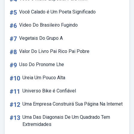
#5
Você Calado é Um Poeta Significado
#6
Video Do Brasileiro Fugindo
#7
Vegetais Do Grupo A
#8
Valor Do Livro Pai Rico Pai Pobre
#9
Uso Do Pronome Lhe
#10
Ureia Um Pouco Alta
#11
Universo Bike é Confiável
#12
Uma Empresa Construirá Sua Página Na Internet
#13
Uma Das Diagonais De Um Quadrado Tem
Extremidades